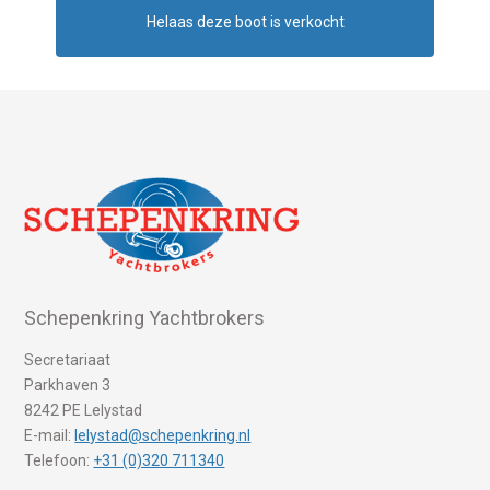
Helaas deze boot is verkocht
Schepenkring Yachtbrokers
Secretariaat
Parkhaven 3
8242 PE Lelystad
E-mail:
lelystad@schepenkring.nl
Telefoon:
+31 (0)320 711340