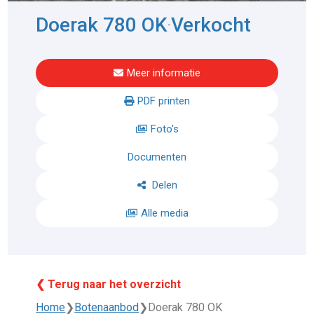
Doerak 780 OK
Verkocht
-
Meer informatie
PDF printen
Foto's
Documenten
Delen
Alle media
❮ Terug naar het overzicht
Home
❯
Botenaanbod
❯
Doerak 780 OK