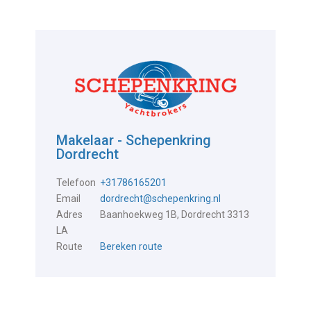
Makelaar - Schepenkring
Dordrecht
Telefoon
+31786165201
Email
dordrecht@schepenkring.nl
Adres
Baanhoekweg 1B, Dordrecht 3313
LA
Route
Bereken route