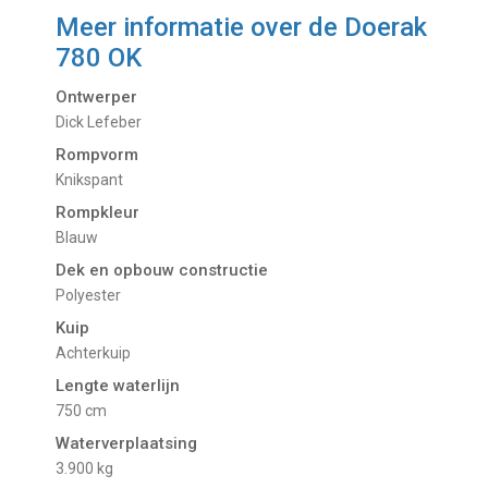
Meer informatie over de
Doerak
780 OK
Ontwerper
Dick Lefeber
Rompvorm
Knikspant
Rompkleur
Blauw
Dek en opbouw constructie
Polyester
Kuip
Achterkuip
Lengte waterlijn
750 cm
Waterverplaatsing
3.900 kg