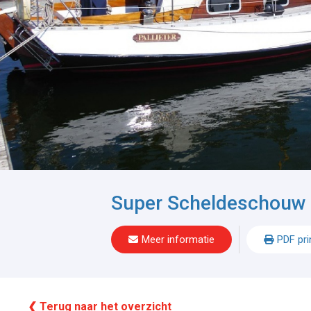
Super Scheldeschouw
Meer informatie
PDF pri
❮ Terug naar het overzicht