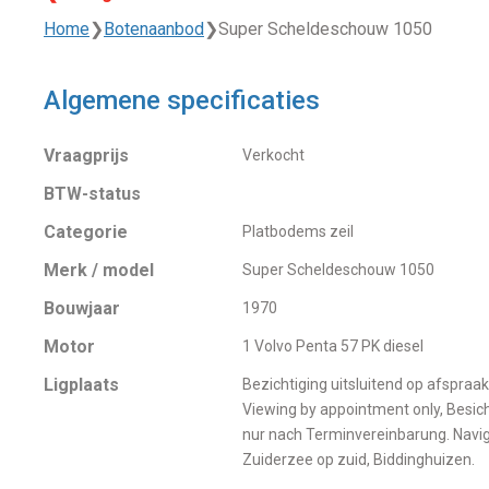
Home
❯
Botenaanbod
❯
Super Scheldeschouw 1050
Algemene specificaties
Vraagprijs
Verkocht
BTW-status
Categorie
Platbodems zeil
Merk / model
Super Scheldeschouw 1050
Bouwjaar
1970
Motor
1 Volvo Penta 57 PK diesel
Ligplaats
Bezichtiging uitsluitend op afspraak
Viewing by appointment only, Besic
nur nach Terminvereinbarung. Navig
Zuiderzee op zuid, Biddinghuizen.