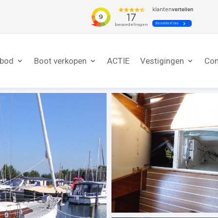
nbod
Boot verkopen
ACTIE
Vestigingen
Con