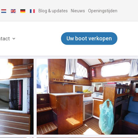
Blog & updates
Nieuws
Openingstijden
Uw boot verkopen
tact