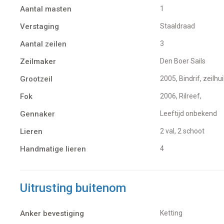
Aantal masten
1
Verstaging
Staaldraad
Aantal zeilen
3
Zeilmaker
Den Boer Sails
Grootzeil
2005, Bindrif, zeilhu
Fok
2006, Rilreef,
Gennaker
Leeftijd onbekend
Lieren
2 val, 2 schoot
Handmatige lieren
4
Uitrusting buitenom
Anker bevestiging
Ketting