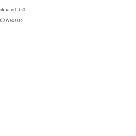
 Coolmatic CR50
3500 Webasto