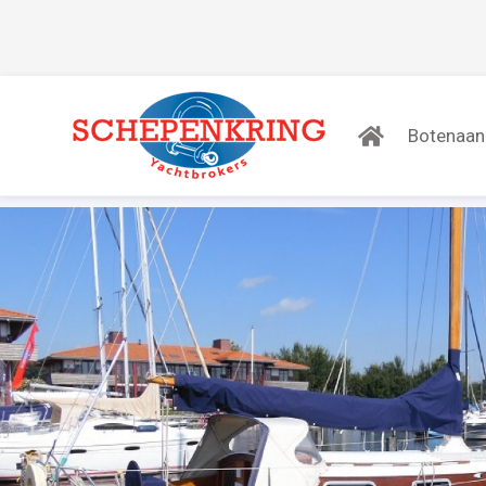
Botenaa