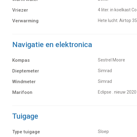
Vriezer
4 liter. in koelkast
Verwarming
hete lucht. Airtop 
Navigatie en elektronica
Kompas
Sestrel Moore
Dieptemeter
Simrad
Windmeter
Simrad
Marifoon
Eclipse . nieuw 2020
Tuigage
Type tuigage
Sloep