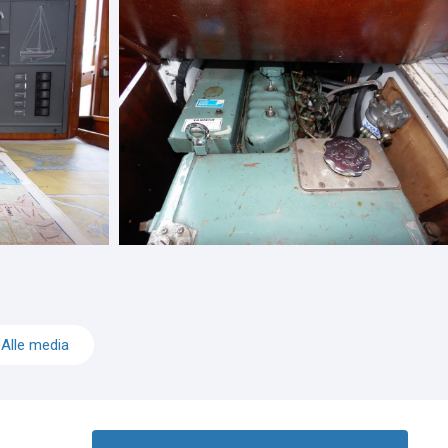
Alle media