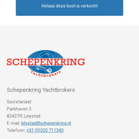
Helaas deze boot is verkocht
Schepenkring Yachtbrokers
Secretariaat
Parkhaven 3
8242 PE Lelystad
E-mail:
lelystad@schepenkring.nl
Telefoon:
+31 (0)320 711340