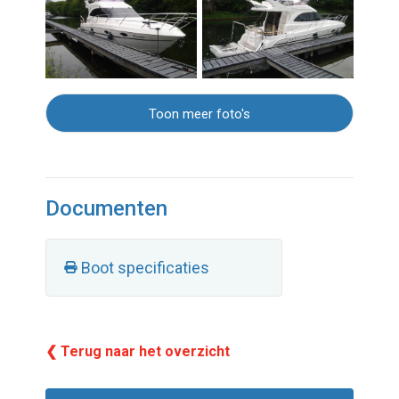
Toon meer foto's
Documenten
Boot specificaties
❮ Terug naar het overzicht