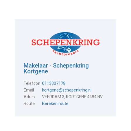
Makelaar - Schepenkring
Kortgene
Telefoon
0113307178
Email
kortgene@schepenkring.nl
Adres
VEERDAM 3, KORTGENE 4484 NV
Route
Bereken route