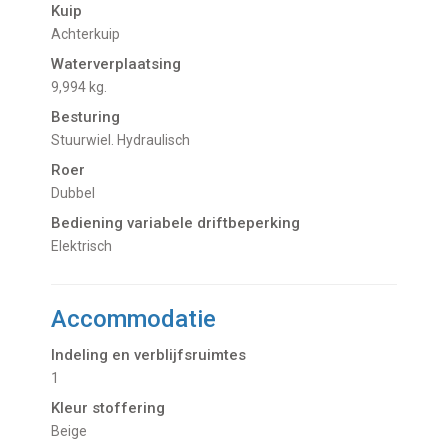
Kuip
Achterkuip
Waterverplaatsing
9,994 kg.
Besturing
Stuurwiel. Hydraulisch
Roer
Dubbel
Bediening variabele driftbeperking
Elektrisch
Accommodatie
Indeling en verblijfsruimtes
1
Kleur stoffering
Beige