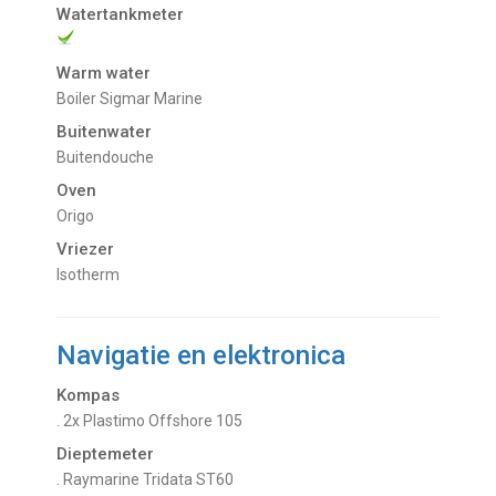
Watertankmeter
Warm water
Boiler Sigmar Marine
Buitenwater
buitendouche
Oven
Origo
Vriezer
Isotherm
Navigatie en elektronica
Kompas
. 2x Plastimo Offshore 105
Dieptemeter
. Raymarine Tridata ST60