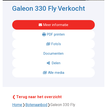
Galeon 330 Fly
Verkocht
-
Meer informatie
PDF printen
Foto's
Documenten
Delen
Alle media
❮ Terug naar het overzicht
Home
❯
Botenaanbod
❯
Galeon 330 Fly