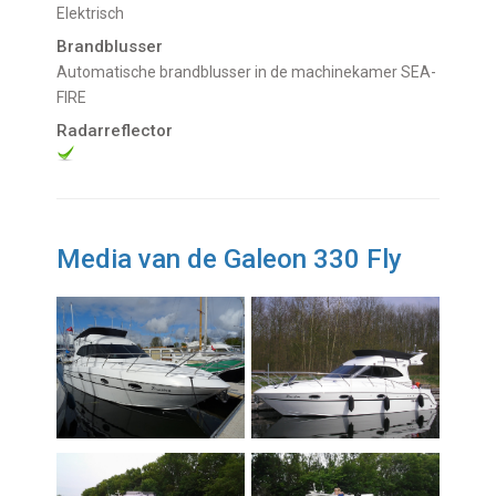
Elektrisch
Brandblusser
Automatische brandblusser in de machinekamer SEA-
FIRE
Radarreflector
Media van de Galeon 330 Fly