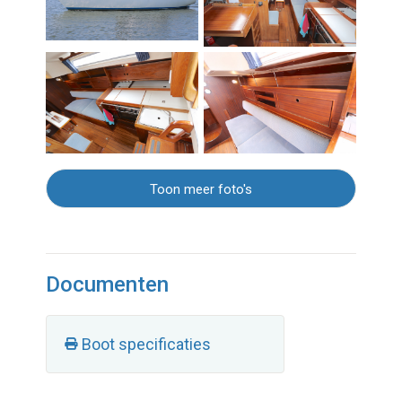
Toon meer foto's
Documenten
Boot specificaties