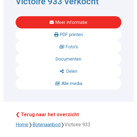
Victoire 933
Verkocht
-
Meer informatie
PDF printen
Foto's
Documenten
Delen
Alle media
❮ Terug naar het overzicht
Home
❯
Botenaanbod
❯
Victoire 933