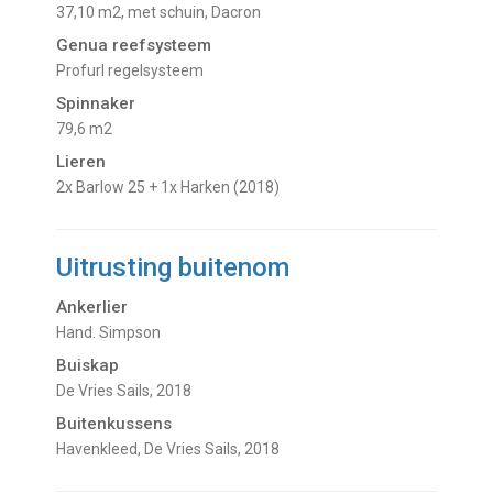
37,10 m2, met schuin, Dacron
Genua reefsysteem
Profurl regelsysteem
Spinnaker
79,6 m2
Lieren
2x Barlow 25 + 1x Harken (2018)
Uitrusting buitenom
Ankerlier
Hand. Simpson
Buiskap
De Vries Sails, 2018
Buitenkussens
Havenkleed, De Vries Sails, 2018