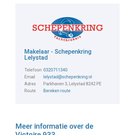
Makelaar - Schepenkring
Lelystad
Telefoon
0320711340
Email
lelystad@schepenkring.nl
Adres
Parkhaven 3, Lelystad 8242 PE
Route
Bereken route
Meer informatie over de
Victoire 933