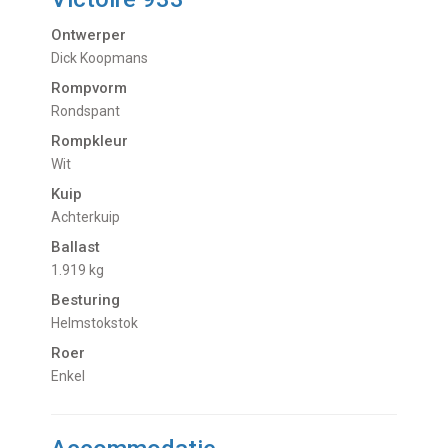
Ontwerper
Dick Koopmans
Rompvorm
Rondspant
Rompkleur
Wit
Kuip
Achterkuip
Ballast
1.919 kg
Besturing
Helmstokstok
Roer
Enkel