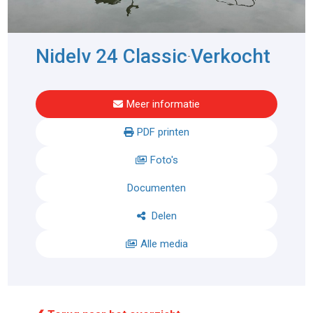
Nidelv 24 Classic
Verkocht
-
Meer informatie
PDF printen
Foto's
Documenten
Delen
Alle media