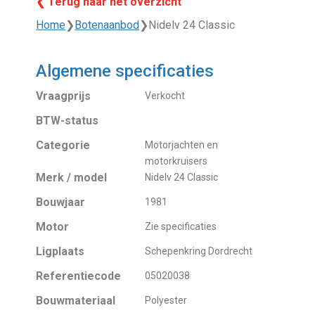
❮ Terug naar het overzicht
Home
❯
Botenaanbod
❯
Nidelv 24 Classic
Algemene specificaties
Vraagprijs
Verkocht
BTW-status
Categorie
Motorjachten en
motorkruisers
Merk / model
Nidelv 24 Classic
Bouwjaar
1981
Motor
Zie specificaties
Ligplaats
Schepenkring Dordrecht
Referentiecode
05020038
Bouwmateriaal
Polyester