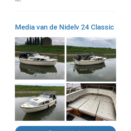
Wit
Media van de Nidelv 24 Classic