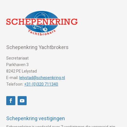
Schepenkring Yachtbrokers
Secretariaat
Parkhaven 3
8242 PE Lelystad
E-mail:
lelystad@schepenkring.nl
Telefoon:
+31 (0)320 711340
Schepenkring vestigingen
Schepenkring is verdeeld over 7 vestigingen die verspreid zijn