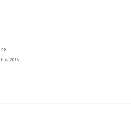
2018
 huik 2016