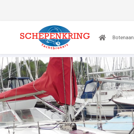
Botenaa