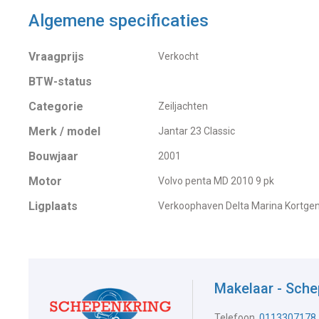
Algemene specificaties
Vraagprijs
Verkocht
BTW-status
Categorie
Zeiljachten
Merk / model
Jantar 23 Classic
Bouwjaar
2001
Motor
Volvo penta MD 2010 9 pk
Ligplaats
Verkoophaven Delta Marina Kortge
Makelaar - Sche
Telefoon
0113307178