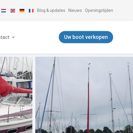
Blog & updates
Nieuws
Openingstijden
Uw boot verkopen
tact