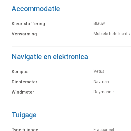
Accommodatie
Kleur stoffering
Blauw
Verwarming
Mobiele hete lucht
Navigatie en elektronica
Kompas
Vetus
Dieptemeter
Navman
Windmeter
Raymarine
Tuigage
Type tuigage
Fractioneel