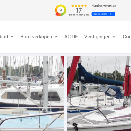
nbod
Boot verkopen
ACTIE
Vestigingen
Con