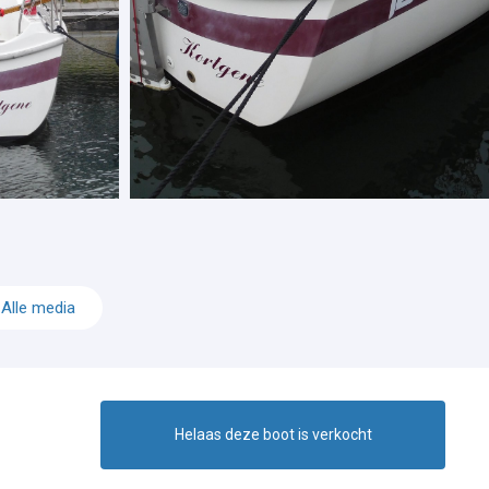
Alle media
Helaas deze boot is verkocht