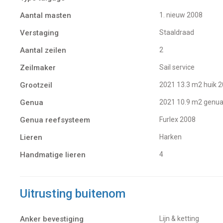
Aantal masten
1. nieuw 2008
Verstaging
Staaldraad
Aantal zeilen
2
Zeilmaker
Sail service
Grootzeil
2021 13.3 m2 huik 
Genua
2021 10.9 m2 genua
Genua reefsysteem
Furlex 2008
Lieren
Harken
Handmatige lieren
4
Uitrusting buitenom
Anker bevestiging
Lijn & ketting