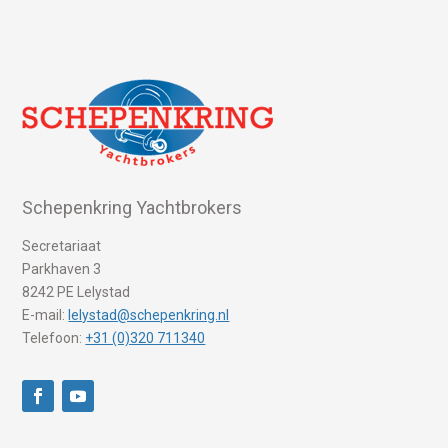
Schepenkring Yachtbrokers
Secretariaat
Parkhaven 3
8242 PE Lelystad
E-mail:
lelystad@schepenkring.nl
Telefoon:
+31 (0)320 711340