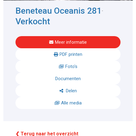
Beneteau Oceanis 281
-
Verkocht
Meer informatie
PDF printen
Foto's
Documenten
Delen
Alle media
❮ Terug naar het overzicht