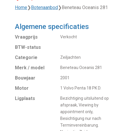
Home
❯
Botenaanbod
❯
Beneteau Oceanis 281
Algemene specificaties
Vraagprijs
Verkocht
BTW-status
Categorie
Zeiljachten
Merk / model
Beneteau Oceanis 281
Bouwjaar
2001
Motor
1 Volvo Penta 18 PK D.
Ligplaats
Bezichtiging uitsluitend op
afspraak, Viewing by
appointment only,
Besichtigung nur nach
Terminvereinbarung.