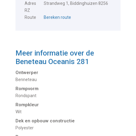
Adres
Strandweg 1, Biddinghuizen 8256
RZ
Route
Bereken route
Meer informatie over de
Beneteau Oceanis 281
Ontwerper
Benneteau
Rompvorm
Rondspant
Rompkleur
Wit
Dek en opbouw constructie
Polyester