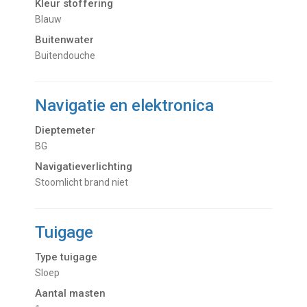
Kleur stoffering
Blauw
Buitenwater
buitendouche
Navigatie en elektronica
Dieptemeter
BG
Navigatieverlichting
Stoomlicht brand niet
Tuigage
Type tuigage
Sloep
Aantal masten