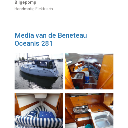
Bilgepomp
Handmatig Elektrisch
Media van de Beneteau
Oceanis 281