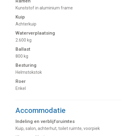
Ramen
Kunststof in aluminium frame
Kuip
Achterkuip
Waterverplaatsing
2.600 kg
Ballast
800 kg
Besturing
Helmstokstok
Roer
Enkel
Accommodatie
Indeling en verblijfsruimtes
Kuip, salon, achterhut, toilet ruimte, voorpiek