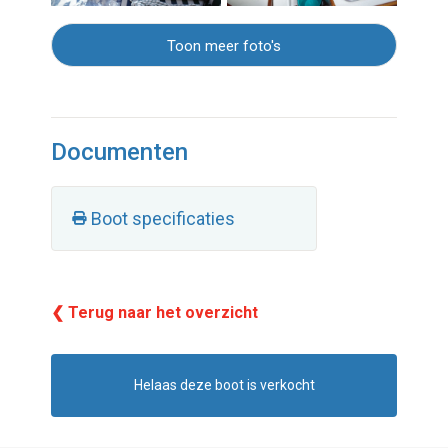
Toon meer foto's
Documenten
Boot specificaties
❮ Terug naar het overzicht
Helaas deze boot is verkocht