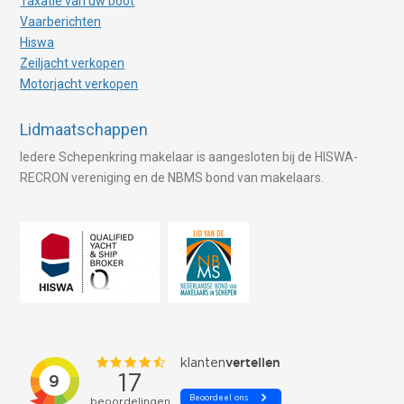
Taxatie van uw boot
Vaarberichten
Hiswa
Zeiljacht verkopen
Motorjacht verkopen
Lidmaatschappen
Iedere Schepenkring makelaar is aangesloten bij de HISWA-
RECRON vereniging en de NBMS bond van makelaars.