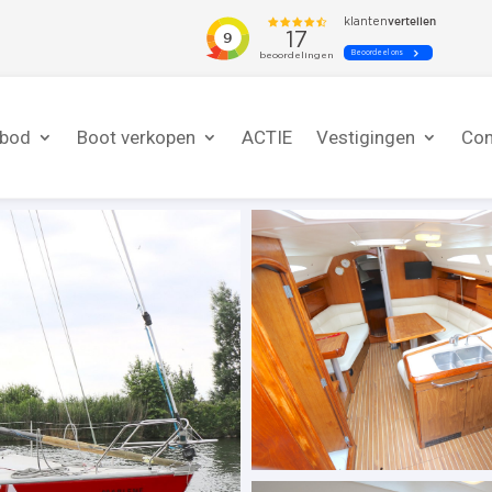
nbod
Boot verkopen
ACTIE
Vestigingen
Con