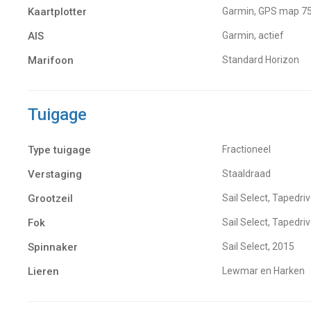
Kaartplotter
Garmin, GPS map 7
AIS
Garmin, actief
Marifoon
Standard Horizon
Tuigage
Type tuigage
Fractioneel
Verstaging
Staaldraad
Grootzeil
Sail Select, Tapedri
Fok
Sail Select, Tapedri
Spinnaker
Sail Select, 2015
Lieren
Lewmar en Harken