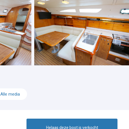
Alle media
Helaas deze boot is verkocht