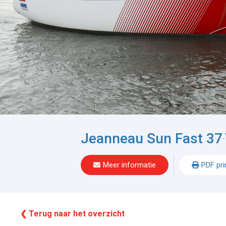
Jeanneau Sun Fast 37
-
Meer informatie
PDF pri
❮ Terug naar het overzicht