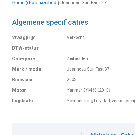
Home
❯
Botenaanbod
❯
Jeanneau Sun Fast 37
Algemene specificaties
Vraagprijs
Verkocht
BTW-status
Categorie
Zeiljachten
Merk / model
Jeanneau Sun Fast 37
Bouwjaar
2002
Motor
Yanmar 3YM30 (2010)
Ligplaats
Schepenkring Lelystad, verkoopstei