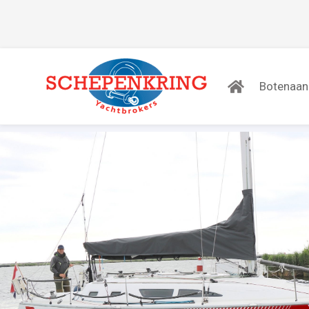
Botenaa