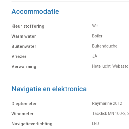
Accommodatie
Kleur stoffering
Wit
Warm water
Boiler
Buitenwater
buitendouche
Vriezer
JA
Verwarming
hete lucht. Webasto
Navigatie en elektronica
Dieptemeter
Raymarine 2012
Windmeter
Tacktick MN 100-2,
Navigatieverlichting
LED