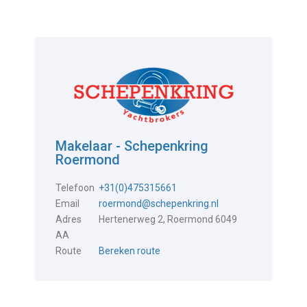
Makelaar - Schepenkring
Roermond
Telefoon
+31(0)475315661
Email
roermond@schepenkring.nl
Adres
Hertenerweg 2, Roermond 6049
AA
Route
Bereken route