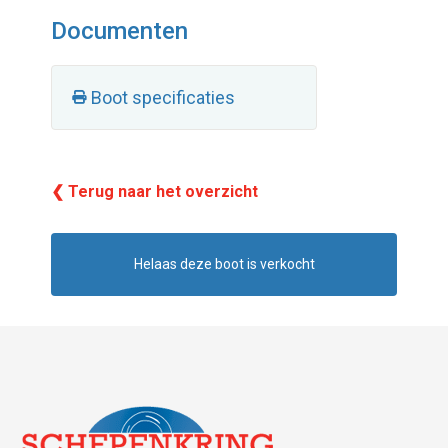
Documenten
Boot specificaties
❮ Terug naar het overzicht
Helaas deze boot is verkocht