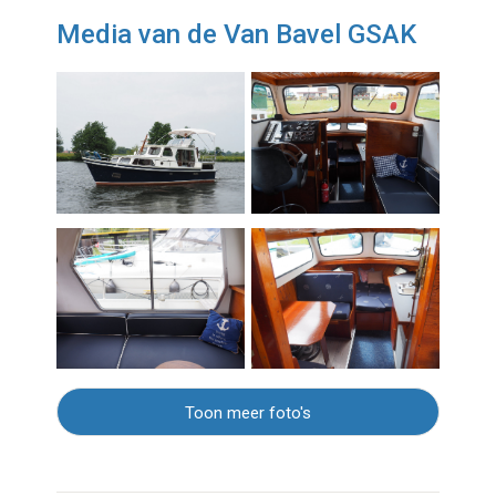
Media van de Van Bavel GSAK
Toon meer foto's