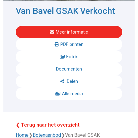
Van Bavel GSAK
Verkocht
-
Meer informatie
PDF printen
Foto's
Documenten
Delen
Alle media
❮ Terug naar het overzicht
Home
❯
Botenaanbod
❯
Van Bavel GSAK