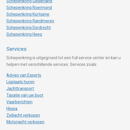
Schepenkring Gelderland
Schepenkring Roermond
Schepenkring Kortgene
Schepenkring Randmeren
Schepenkring Dordrecht
Schepenkring Heeg
Services
Schepenkring is uitgegroeid tot een full service center en kan u
helpen met verschillende services. Services zoals:
Advies van Experts
Ligplaats huren
Jachttransport
Taxatie van uw boot
Vaarberichten
Hiswa
Zeiljacht verkopen
Motorjacht verkopen