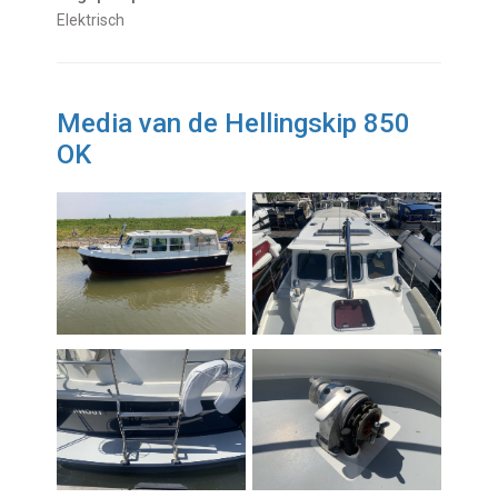
Elektrisch
Media van de Hellingskip 850
OK