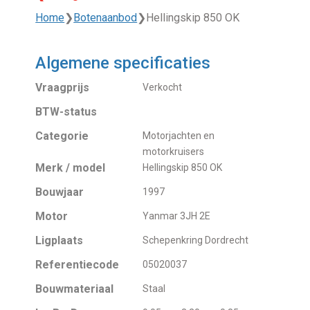
Home
❯
Botenaanbod
❯
Hellingskip 850 OK
Algemene specificaties
Vraagprijs
Verkocht
BTW-status
Categorie
Motorjachten en
motorkruisers
Merk / model
Hellingskip 850 OK
Bouwjaar
1997
Motor
Yanmar 3JH 2E
Ligplaats
Schepenkring Dordrecht
Referentiecode
05020037
Bouwmateriaal
Staal