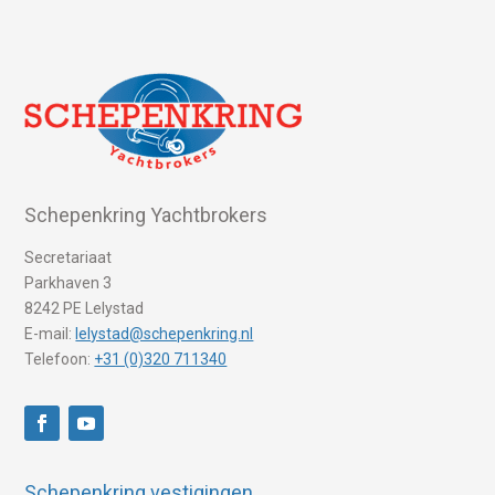
Schepenkring Yachtbrokers
Secretariaat
Parkhaven 3
8242 PE Lelystad
E-mail:
lelystad@schepenkring.nl
Telefoon:
+31 (0)320 711340
Schepenkring vestigingen