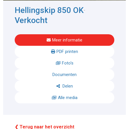
Hellingskip 850 OK
-
Verkocht
Meer informatie
PDF printen
Foto's
Documenten
Delen
Alle media
❮ Terug naar het overzicht