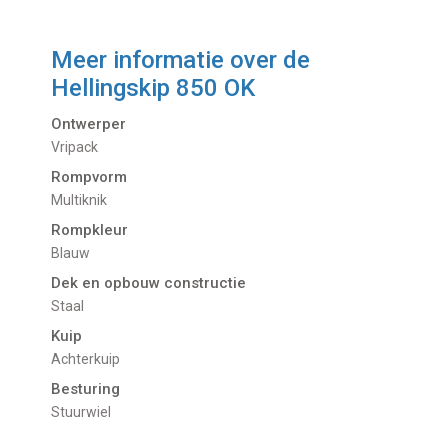
Meer informatie over de
Hellingskip 850 OK
Ontwerper
Vripack
Rompvorm
Multiknik
Rompkleur
Blauw
Dek en opbouw constructie
Staal
Kuip
Achterkuip
Besturing
Stuurwiel