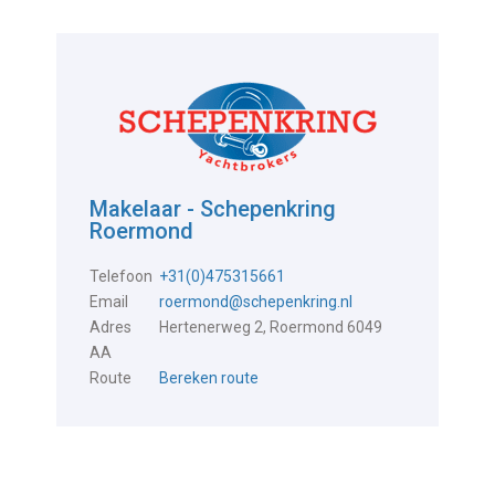
Makelaar - Schepenkring
Roermond
Telefoon
+31(0)475315661
Email
roermond@schepenkring.nl
Adres
Hertenerweg 2, Roermond 6049
AA
Route
Bereken route