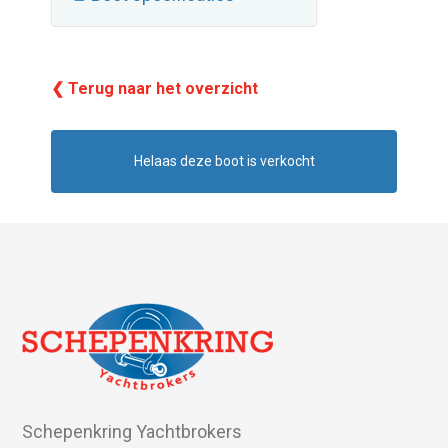
❮ Terug naar het overzicht
Helaas deze boot is verkocht
Schepenkring Yachtbrokers