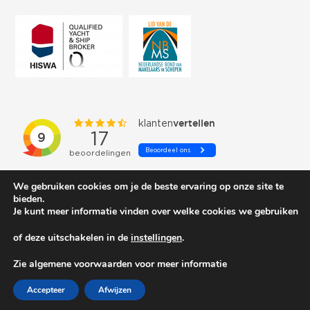
We gebruiken cookies om je de beste ervaring op onze site te
bieden.
Je kunt meer informatie vinden over welke cookies we gebruiken
of deze uitschakelen in de
instellingen
.
© 2026 Schepenkring Yachtbrokers. All rights reserved.
Zie algemene voorwaarden voor meer informatie
Accepteer
Afwijzen
Privacy and cookies
| Gemaakt door:
Arimpex