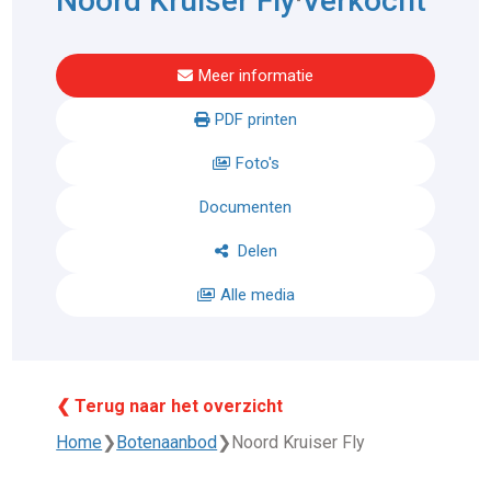
Noord Kruiser Fly
Verkocht
Meer informatie
PDF printen
Foto's
Documenten
Delen
Alle media
❮ Terug naar het overzicht
Home
❯
Botenaanbod
❯
Noord Kruiser Fly