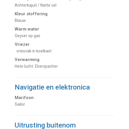
Achterkajuit / Natte cel
Kleur stoffering
Blauw
Warm water
Geyser op gas
Vriezer
. vriesvak in koelkast
Verwarming
hete lucht. Eberspacher
Navigatie en elektronica
Marifoon
Sailor
Uitrusting buitenom