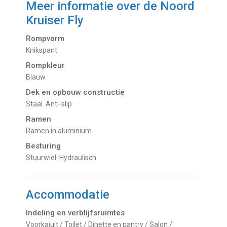
Meer informatie over de
Noord
Kruiser Fly
Rompvorm
Knikspant
Rompkleur
Blauw
Dek en opbouw constructie
Staal. Anti-slip
Ramen
Ramen in aluminium
Besturing
Stuurwiel. Hydraulisch
Accommodatie
Indeling en verblijfsruimtes
Voorkajuit / Toilet / Dinette en pantry / Salon /