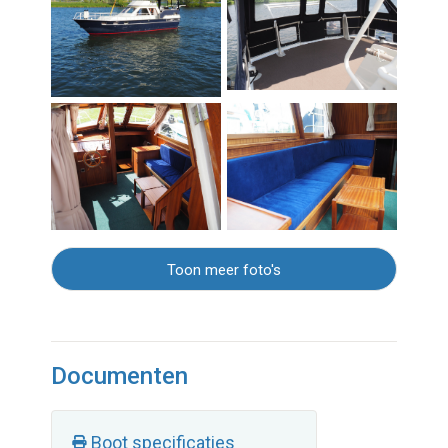
Toon meer foto's
Documenten
Boot specificaties