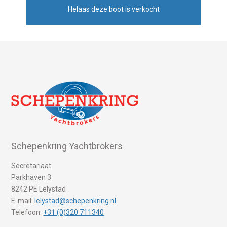
Helaas deze boot is verkocht
Schepenkring Yachtbrokers
Secretariaat
Parkhaven 3
8242 PE Lelystad
E-mail:
lelystad@schepenkring.nl
Telefoon:
+31 (0)320 711340