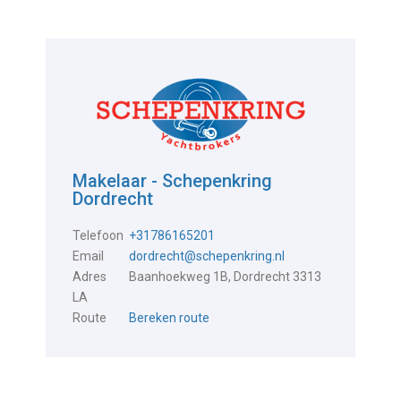
Makelaar - Schepenkring
Dordrecht
Telefoon
+31786165201
Email
dordrecht@schepenkring.nl
Adres
Baanhoekweg 1B, Dordrecht 3313
LA
Route
Bereken route