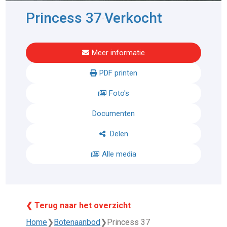
Princess 37
Verkocht
-
Meer informatie
PDF printen
Foto's
Documenten
Delen
Alle media
❮ Terug naar het overzicht
Home
❯
Botenaanbod
❯
Princess 37