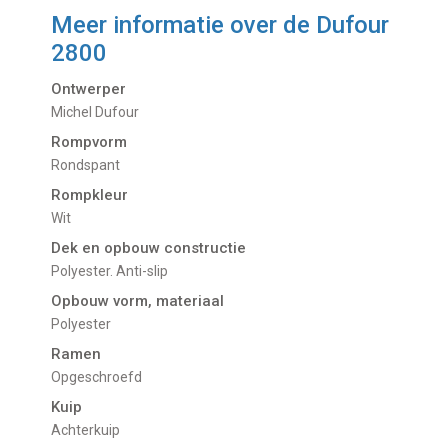
Meer informatie over de
Dufour
2800
Ontwerper
Michel Dufour
Rompvorm
Rondspant
Rompkleur
Wit
Dek en opbouw constructie
Polyester. Anti-slip
Opbouw vorm, materiaal
Polyester
Ramen
Opgeschroefd
Kuip
Achterkuip