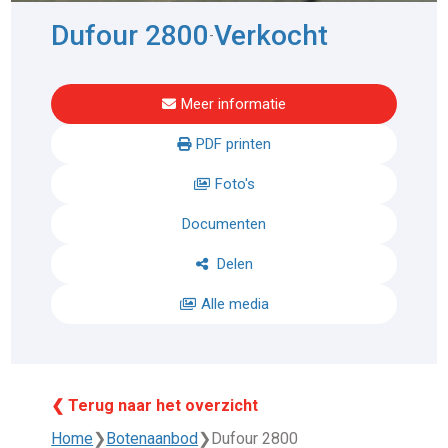
Dufour 2800
Verkocht
-
Meer informatie
PDF printen
Foto's
Documenten
Delen
Alle media
❮ Terug naar het overzicht
Home
❯
Botenaanbod
❯
Dufour 2800