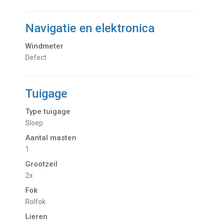
Navigatie en elektronica
Windmeter
Defect
Tuigage
Type tuigage
Sloep
Aantal masten
1
Grootzeil
2x
Fok
Rolfok
Lieren