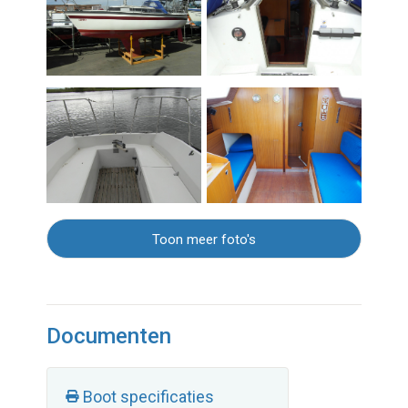
Toon meer foto's
Documenten
Boot specificaties