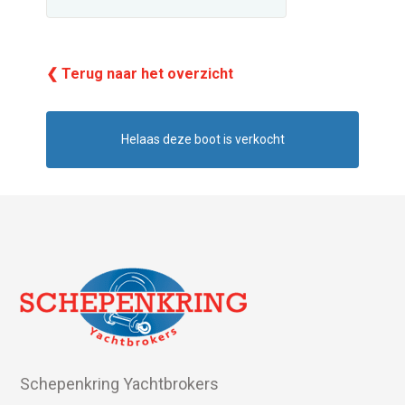
❮ Terug naar het overzicht
Helaas deze boot is verkocht
Schepenkring Yachtbrokers