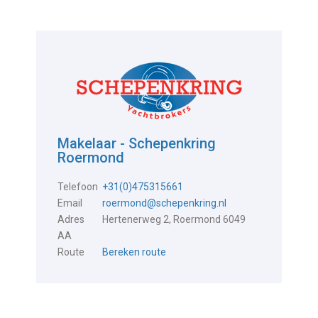
Makelaar - Schepenkring
Roermond
Telefoon
+31(0)475315661
Email
roermond@schepenkring.nl
Adres
Hertenerweg 2, Roermond 6049
AA
Route
Bereken route