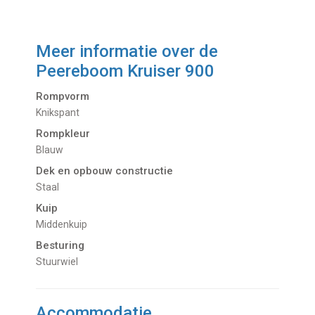
Meer informatie over de
Peereboom Kruiser 900
Rompvorm
Knikspant
Rompkleur
Blauw
Dek en opbouw constructie
Staal
Kuip
Middenkuip
Besturing
Stuurwiel
Accommodatie