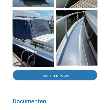
Toon meer foto's
Documenten