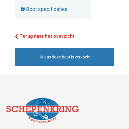
Boot specificaties
❮ Terug naar het overzicht
Helaas deze boot is verkocht