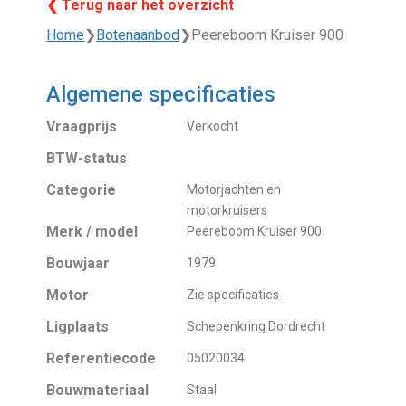
❮ Terug naar het overzicht
Home
❯
Botenaanbod
❯
Peereboom Kruiser 900
Algemene specificaties
Vraagprijs
Verkocht
BTW-status
Categorie
Motorjachten en
motorkruisers
Merk / model
Peereboom Kruiser 900
Bouwjaar
1979
Motor
Zie specificaties
Ligplaats
Schepenkring Dordrecht
Referentiecode
05020034
Bouwmateriaal
Staal