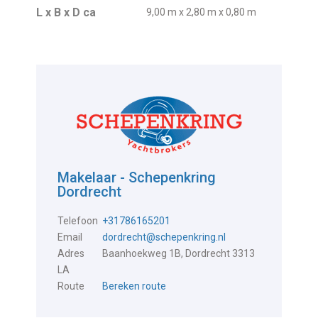
L x B x D ca
9,00 m x 2,80 m x 0,80 m
Makelaar - Schepenkring
Dordrecht
Telefoon
+31786165201
Email
dordrecht@schepenkring.nl
Adres
Baanhoekweg 1B, Dordrecht 3313
LA
Route
Bereken route