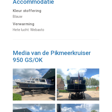
Accommodatie
Kleur stoffering
Blauw
Verwarming
hete lucht. Webasto
Media van de Pikmeerkruiser
950 GS/OK