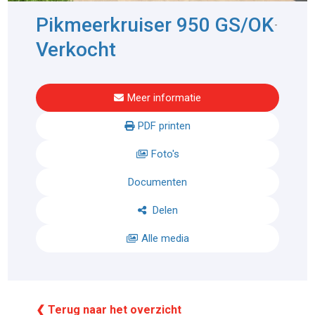
Pikmeerkruiser 950 GS/OK
-
Verkocht
Meer informatie
PDF printen
Foto's
Documenten
Delen
Alle media
❮ Terug naar het overzicht