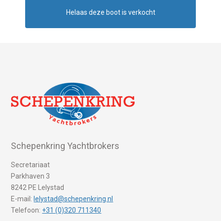
Helaas deze boot is verkocht
Schepenkring Yachtbrokers
Secretariaat
Parkhaven 3
8242 PE Lelystad
E-mail:
lelystad@schepenkring.nl
Telefoon:
+31 (0)320 711340