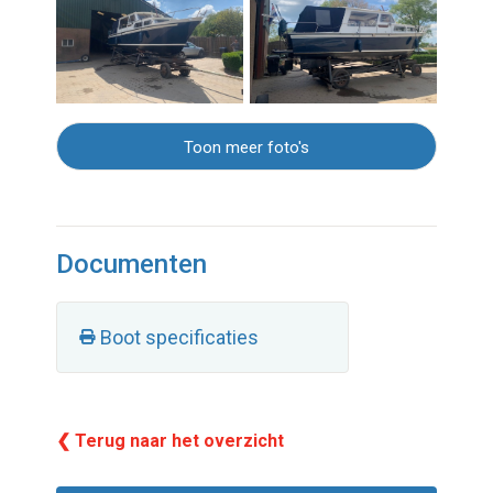
Toon meer foto's
Documenten
Boot specificaties
❮ Terug naar het overzicht