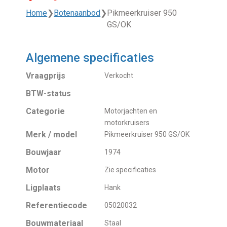
Home
❯
Botenaanbod
❯
Pikmeerkruiser 950
GS/OK
Algemene specificaties
Vraagprijs
Verkocht
BTW-status
Categorie
Motorjachten en
motorkruisers
Merk / model
Pikmeerkruiser 950 GS/OK
Bouwjaar
1974
Motor
Zie specificaties
Ligplaats
Hank
Referentiecode
05020032
Bouwmateriaal
Staal