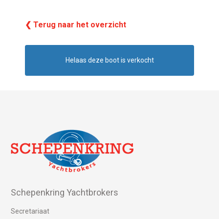
❮ Terug naar het overzicht
Helaas deze boot is verkocht
Schepenkring Yachtbrokers
Secretariaat