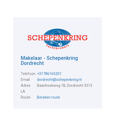
Makelaar - Schepenkring
Dordrecht
Telefoon
+31786165201
Email
dordrecht@schepenkring.nl
Adres
Baanhoekweg 1B, Dordrecht 3313
LA
Route
Bereken route