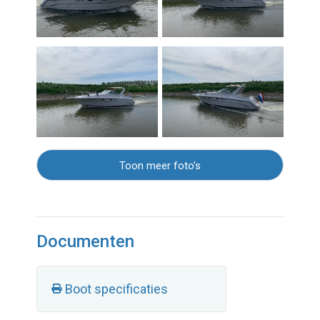
Toon meer foto's
Documenten
Boot specificaties