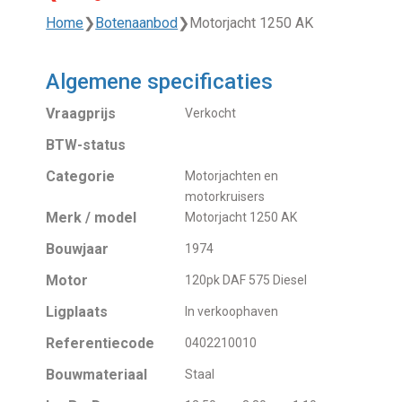
Home
❯
Botenaanbod
❯
Motorjacht 1250 AK
Algemene specificaties
Vraagprijs
Verkocht
BTW-status
Categorie
Motorjachten en
motorkruisers
Merk / model
Motorjacht 1250 AK
Bouwjaar
1974
Motor
120pk DAF 575 Diesel
Ligplaats
In verkoophaven
Referentiecode
0402210010
Bouwmateriaal
Staal