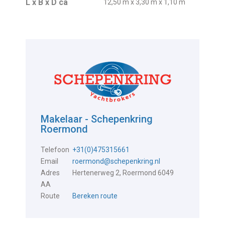
L x B x D ca
12,50 m x 3,30 m x 1,10 m
Makelaar - Schepenkring
Roermond
Telefoon
+31(0)475315661
Email
roermond@schepenkring.nl
Adres
Hertenerweg 2, Roermond 6049
AA
Route
Bereken route