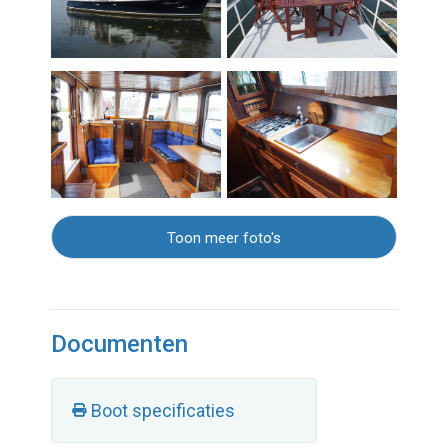
Toon meer foto's
Documenten
Boot specificaties