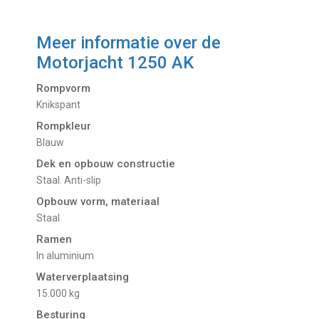
Meer informatie over de
Motorjacht 1250 AK
Rompvorm
Knikspant
Rompkleur
Blauw
Dek en opbouw constructie
Staal. Anti-slip
Opbouw vorm, materiaal
Staal
Ramen
In aluminium
Waterverplaatsing
15.000 kg
Besturing