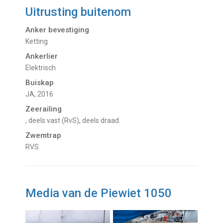
Uitrusting buitenom
Anker bevestiging
Ketting
Ankerlier
Elektrisch
Buiskap
JA, 2016
Zeerailing
, deels vast (RvS), deels draad.
Zwemtrap
RVS
Media van de Piewiet 1050