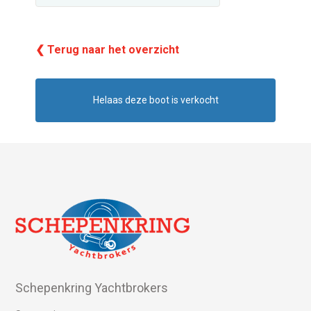
❮ Terug naar het overzicht
Helaas deze boot is verkocht
Schepenkring Yachtbrokers