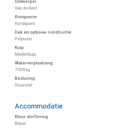
Ontwerper
Van de Rest
Rompvorm
Rondspant
Dek en opbouw constructie
Polyester
Kuip
Middenkuip
Waterverplaatsing
7.000 kg
Besturing
Stuurwiel
Accommodatie
Kleur stoffering
Blauw