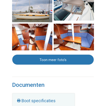
Toon meer foto's
Documenten
Boot specificaties