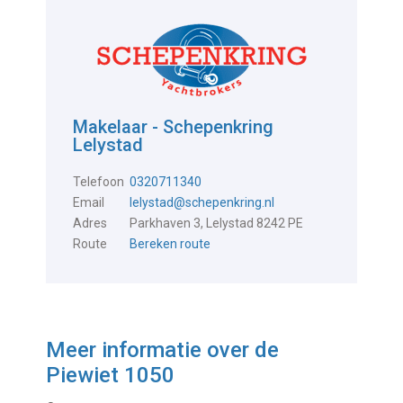
Makelaar - Schepenkring
Lelystad
Telefoon
0320711340
Email
lelystad@schepenkring.nl
Adres
Parkhaven 3, Lelystad 8242 PE
Route
Bereken route
Meer informatie over de
Piewiet 1050