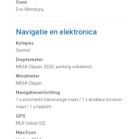
Oven
Eno-Mendoza,
Navigatie en elektronica
Kompas
Sestrel
Dieptemeter
NASA Clipper, 2020, werking onbekend
Windmeter
NASA Clipper
Navigatieverlichting
1 x stoomlicht halverwege mast / 1 x driekleur bovenin
mast / 1 x heklicht
GPS
MLR Valsat 02L
Marifoon