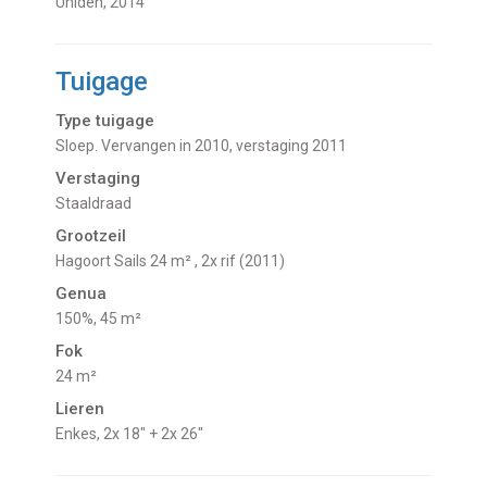
Uniden, 2014
Tuigage
Type tuigage
Sloep. Vervangen in 2010, verstaging 2011
Verstaging
Staaldraad
Grootzeil
Hagoort Sails 24 m² , 2x rif (2011)
Genua
150%, 45 m²
Fok
24 m²
Lieren
Enkes, 2x 18" + 2x 26"