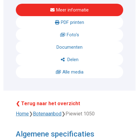
Meer informatie
PDF printen
Foto's
Documenten
Delen
Alle media
❮ Terug naar het overzicht
Home
❯
Botenaanbod
❯
Piewiet 1050
Algemene specificaties