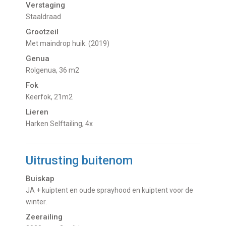
Verstaging
Staaldraad
Grootzeil
Met maindrop huik. (2019)
Genua
Rolgenua, 36 m2
Fok
Keerfok, 21m2
Lieren
Harken Selftailing, 4x
Uitrusting buitenom
Buiskap
JA + kuiptent en oude sprayhood en kuiptent voor de
winter.
Zeerailing