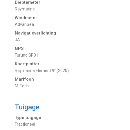
Dieptemeter
Raymarine
Windmeter
AdvanSea
Navigatieverlichting
JA
GPS
Furuno GP31
Kaartplotter
Raymarine Element 9" (2020)
Marifoon
M-Tech
Tuigage
Type tuigage
Fractioneel