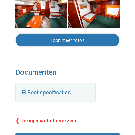
Toon meer foto's
Documenten
Boot specificaties
❮ Terug naar het overzicht