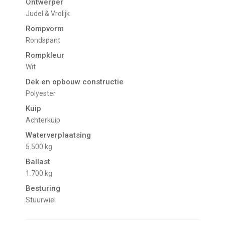
Ontwerper
Judel & Vrolijk
Rompvorm
Rondspant
Rompkleur
Wit
Dek en opbouw constructie
Polyester
Kuip
Achterkuip
Waterverplaatsing
5.500 kg
Ballast
1.700 kg
Besturing
Stuurwiel