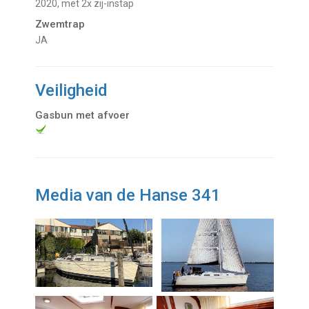
2020, met 2x zij-instap
Zwemtrap
JA
Veiligheid
Gasbun met afvoer
Media van de Hanse 341