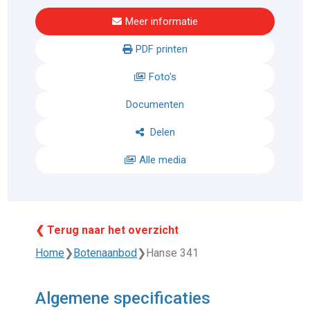
Meer informatie
PDF printen
Foto's
Documenten
Delen
Alle media
❮ Terug naar het overzicht
Home
❯
Botenaanbod
❯
Hanse 341
Algemene specificaties