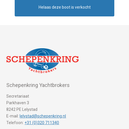
Helaas deze boot is verkocht
Schepenkring Yachtbrokers
Secretariaat
Parkhaven 3
8242 PE Lelystad
E-mail:
lelystad@schepenkring.nl
Telefoon:
+31 (0)320 711340