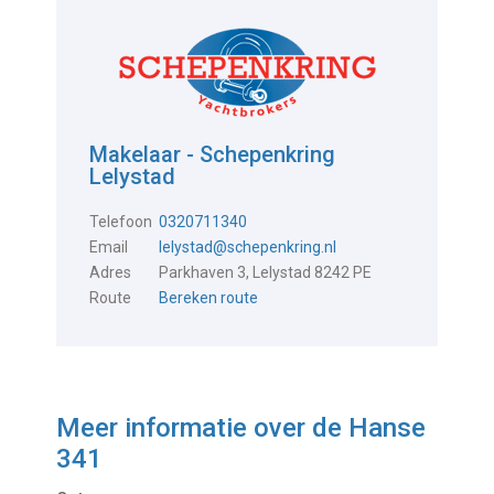
Makelaar - Schepenkring
Lelystad
Telefoon
0320711340
Email
lelystad@schepenkring.nl
Adres
Parkhaven 3, Lelystad 8242 PE
Route
Bereken route
Meer informatie over de
Hanse
341