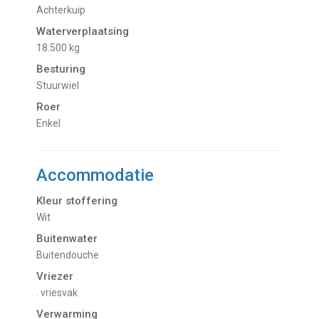
Achterkuip
Waterverplaatsing
18.500 kg
Besturing
Stuurwiel
Roer
Enkel
Accommodatie
Kleur stoffering
Wit
Buitenwater
buitendouche
Vriezer
. vriesvak
Verwarming