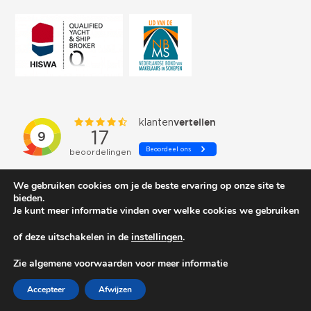
We gebruiken cookies om je de beste ervaring op onze site te
bieden.
Je kunt meer informatie vinden over welke cookies we gebruiken
of deze uitschakelen in de
instellingen
.
© 2026 Schepenkring Yachtbrokers. All rights reserved.
Zie algemene voorwaarden voor meer informatie
Accepteer
Afwijzen
Privacy and cookies
| Gemaakt door:
Arimpex