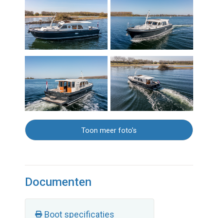
Toon meer foto's
Documenten
Boot specificaties