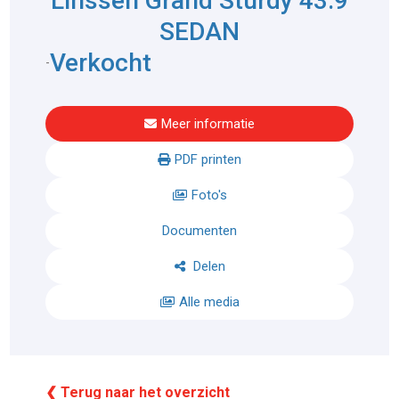
Linssen Grand Sturdy 43.9
SEDAN
Verkocht
-
Meer informatie
PDF printen
Foto's
Documenten
Delen
Alle media
❮ Terug naar het overzicht