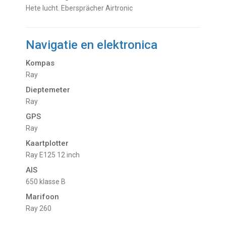
hete lucht. Ebersprächer Airtronic
Navigatie en elektronica
Kompas
Ray
Dieptemeter
Ray
GPS
Ray
Kaartplotter
Ray E125 12 inch
AIS
650 klasse B
Marifoon
Ray 260