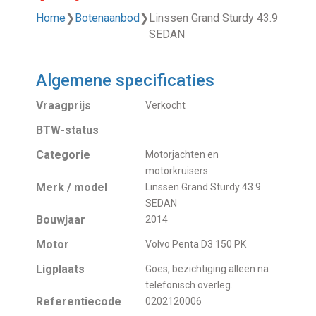
Home
❯
Botenaanbod
❯
Linssen Grand Sturdy 43.9
SEDAN
Algemene specificaties
Vraagprijs
Verkocht
BTW-status
Categorie
Motorjachten en
motorkruisers
Merk / model
Linssen Grand Sturdy 43.9
SEDAN
Bouwjaar
2014
Motor
Volvo Penta D3 150 PK
Ligplaats
Goes, bezichtiging alleen na
telefonisch overleg.
Referentiecode
0202120006