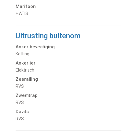
Marifoon
+ ATIS
Uitrusting buitenom
Anker bevestiging
Ketting
Ankerlier
Elektrisch
Zeerailing
RVS
Zwemtrap
RVS
Davits
RVS