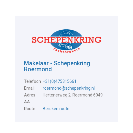
Makelaar - Schepenkring
Roermond
Telefoon
+31(0)475315661
Email
roermond@schepenkring.nl
Adres
Hertenerweg 2, Roermond 6049
AA
Route
Bereken route