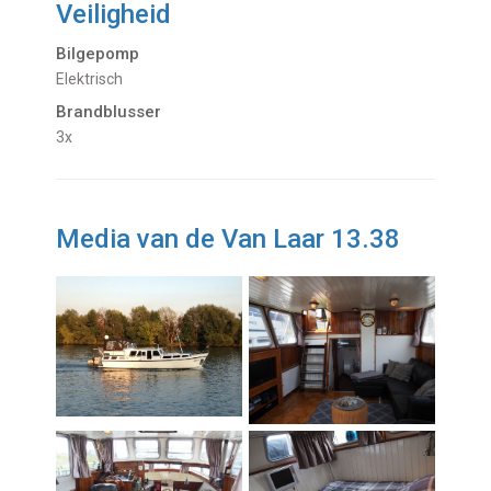
Veiligheid
Bilgepomp
Elektrisch
Brandblusser
3x
Media van de Van Laar 13.38