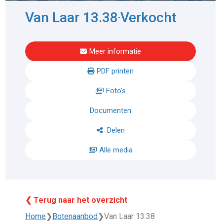
Van Laar 13.38
Verkocht
-
Meer informatie
PDF printen
Foto's
Documenten
Delen
Alle media
❮ Terug naar het overzicht
Home
❯
Botenaanbod
❯
Van Laar 13.38