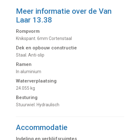
Meer informatie over de
Van
Laar 13.38
Rompvorm
Knikspant. 6mm Cortenstaal
Dek en opbouw constructie
Staal. Anti-slip
Ramen
In aluminium
Waterverplaatsing
24.055 kg
Besturing
Stuurwiel. Hydraulisch
Accommodatie
Indeling en verblijfsruimtes