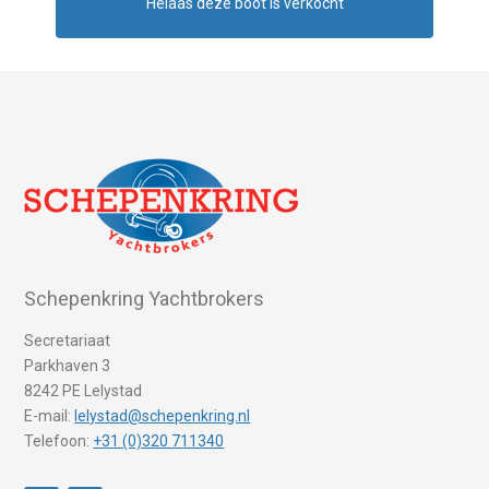
Helaas deze boot is verkocht
Schepenkring Yachtbrokers
Secretariaat
Parkhaven 3
8242 PE Lelystad
E-mail:
lelystad@schepenkring.nl
Telefoon:
+31 (0)320 711340