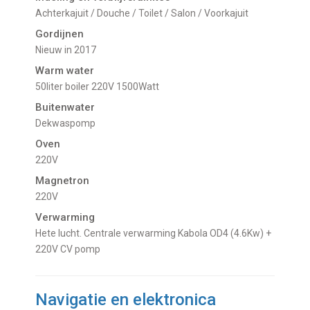
Achterkajuit / Douche / Toilet / Salon / Voorkajuit
Gordijnen
nieuw in 2017
Warm water
50liter boiler 220V 1500Watt
Buitenwater
dekwaspomp
Oven
220V
Magnetron
220V
Verwarming
hete lucht. Centrale verwarming Kabola OD4 (4.6Kw) +
220V CV pomp
Navigatie en elektronica