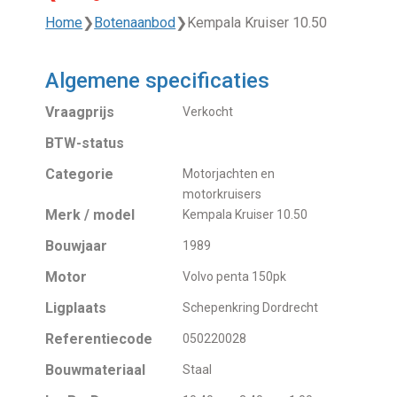
Home
❯
Botenaanbod
❯
Kempala Kruiser 10.50
Algemene specificaties
Vraagprijs
Verkocht
BTW-status
Categorie
Motorjachten en
motorkruisers
Merk / model
Kempala Kruiser 10.50
Bouwjaar
1989
Motor
Volvo penta 150pk
Ligplaats
Schepenkring Dordrecht
Referentiecode
050220028
Bouwmateriaal
Staal