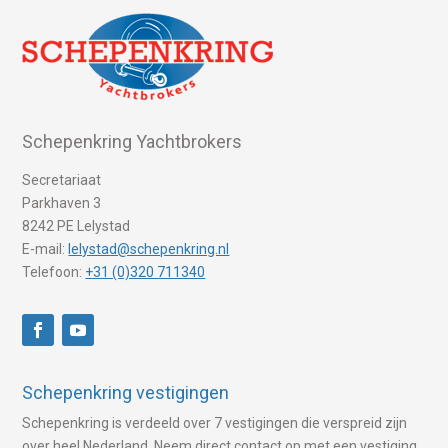
Schepenkring Yachtbrokers
Secretariaat
Parkhaven 3
8242 PE Lelystad
E-mail:
lelystad@schepenkring.nl
Telefoon:
+31 (0)320 711340
Schepenkring vestigingen
Schepenkring is verdeeld over 7 vestigingen die verspreid zijn
over heel Nederland. Neem direct contact op met een vestiging.