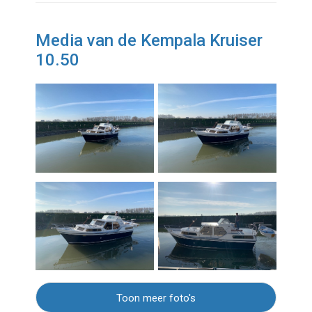
Media van de Kempala Kruiser
10.50
Toon meer foto's