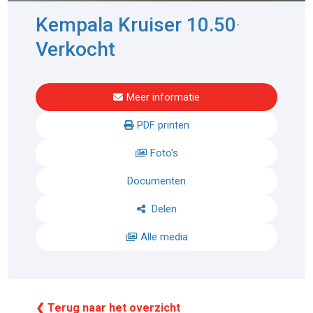
Kempala Kruiser 10.50
-
Verkocht
Meer informatie
PDF printen
Foto's
Documenten
Delen
Alle media
❮ Terug naar het overzicht