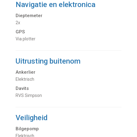
Navigatie en elektronica
Dieptemeter
2x
GPS
Via plotter
Uitrusting buitenom
Ankerlier
Elektrisch
Davits
RVS Simpson
Veiligheid
Bilgepomp
Elektrisch