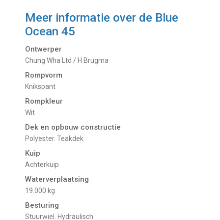
Meer informatie over de
Blue
Ocean 45
Ontwerper
Chung Wha Ltd / H Brugma
Rompvorm
Knikspant
Rompkleur
Wit
Dek en opbouw constructie
Polyester. Teakdek
Kuip
Achterkuip
Waterverplaatsing
19.000 kg
Besturing
Stuurwiel. Hydraulisch