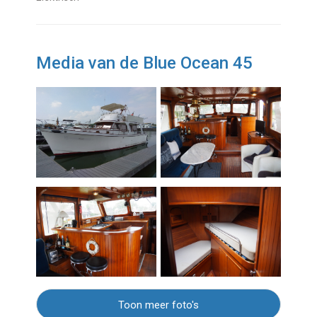
Media van de Blue Ocean 45
Toon meer foto's