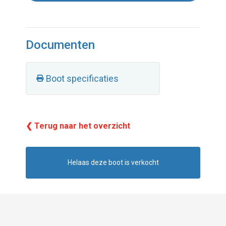
Documenten
Boot specificaties
❮ Terug naar het overzicht
Helaas deze boot is verkocht