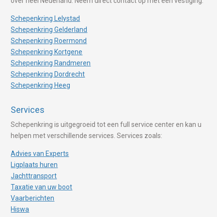
over heel Nederland. Neem direct contact op met een vestiging.
Schepenkring Lelystad
Schepenkring Gelderland
Schepenkring Roermond
Schepenkring Kortgene
Schepenkring Randmeren
Schepenkring Dordrecht
Schepenkring Heeg
Services
Schepenkring is uitgegroeid tot een full service center en kan u
helpen met verschillende services. Services zoals:
Advies van Experts
Ligplaats huren
Jachttransport
Taxatie van uw boot
Vaarberichten
Hiswa