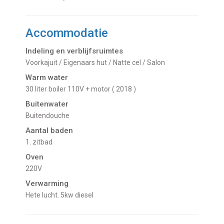
Accommodatie
Indeling en verblijfsruimtes
Voorkajuit / Eigenaars hut / Natte cel / Salon
Warm water
30 liter boiler 110V + motor ( 2018 )
Buitenwater
buitendouche
Aantal baden
1. zitbad
Oven
220V
Verwarming
hete lucht. 5kw diesel