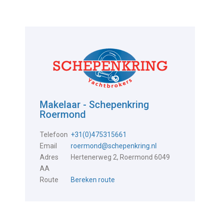
Makelaar - Schepenkring
Roermond
Telefoon
+31(0)475315661
Email
roermond@schepenkring.nl
Adres
Hertenerweg 2, Roermond 6049
AA
Route
Bereken route