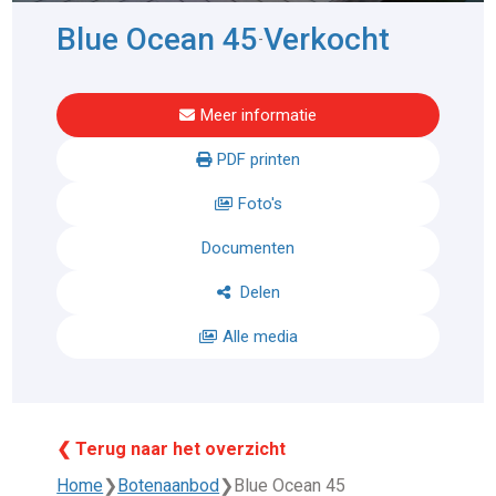
Blue Ocean 45
Verkocht
-
Meer informatie
PDF printen
Foto's
Documenten
Delen
Alle media
❮ Terug naar het overzicht
Home
❯
Botenaanbod
❯
Blue Ocean 45