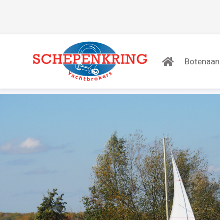
Botenaa