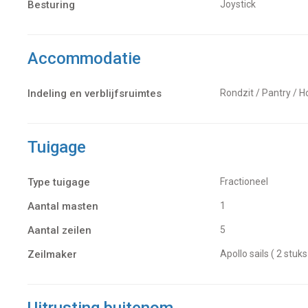
Besturing
Joystick
Accommodatie
Indeling en verblijfsruimtes
Rondzit / Pantry / 
Tuigage
Type tuigage
Fractioneel
Aantal masten
1
Aantal zeilen
5
Zeilmaker
Apollo sails ( 2 stuks