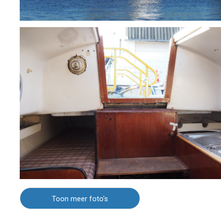
Toon meer foto's