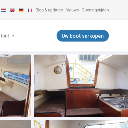
Blog & updates
Nieuws
Openingstijden
Uw boot verkopen
tact