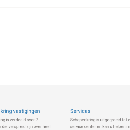
ring vestigingen
Services
ng is verdeeld over 7
Schepenkring is uitgegroeid tot e
 die verspreid zijn over heel
service center en kan u helpen 