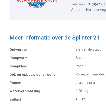
Telefoon
+31(0)47531
Adres
Hertenerweg
Meer informatie over de
Splinter 21
Ontwerper
E.G. van de Stadt
Rompvorm
S-spant
Rompkleur
Rood
Dek en opbouw constructie
Polyester. Teak dek
Ramen
In aluminium
Waterverplaatsing
1.261 kg
Ballast
408 kg