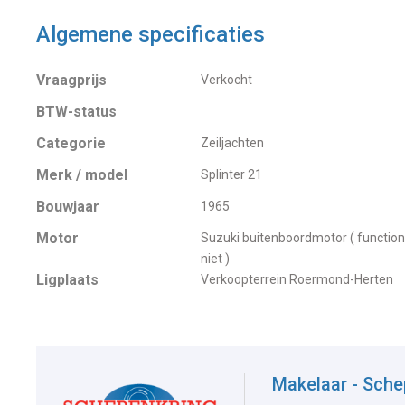
Algemene specificaties
Vraagprijs
Verkocht
BTW-status
Categorie
Zeiljachten
Merk / model
Splinter 21
Bouwjaar
1965
Motor
Suzuki buitenboordmotor ( function
niet )
Ligplaats
Verkoopterrein Roermond-Herten
Makelaar - Sch