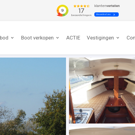
nbod
Boot verkopen
ACTIE
Vestigingen
Con