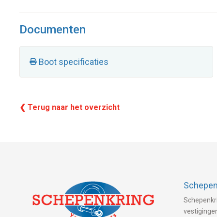
Documenten
Boot specificaties
❮ Terug naar het overzicht
Schepenk
Schepenkri
vestigingen