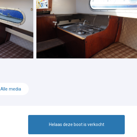
Alle media
Helaas deze boot is verkocht