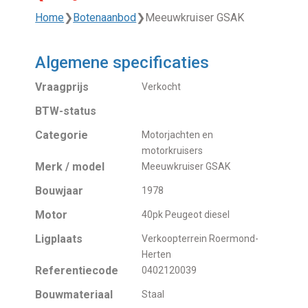
Home
❯
Botenaanbod
❯
Meeuwkruiser GSAK
Algemene specificaties
Vraagprijs
Verkocht
BTW-status
Categorie
Motorjachten en
motorkruisers
Merk / model
Meeuwkruiser GSAK
Bouwjaar
1978
Motor
40pk Peugeot diesel
Ligplaats
Verkoopterrein Roermond-
Herten
Referentiecode
0402120039
Bouwmateriaal
Staal