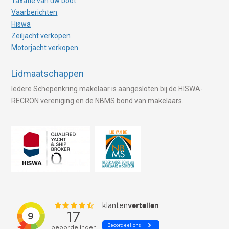
Taxatie van uw boot
Vaarberichten
Hiswa
Zeiljacht verkopen
Motorjacht verkopen
Lidmaatschappen
Iedere Schepenkring makelaar is aangesloten bij de HISWA-
RECRON vereniging en de NBMS bond van makelaars.