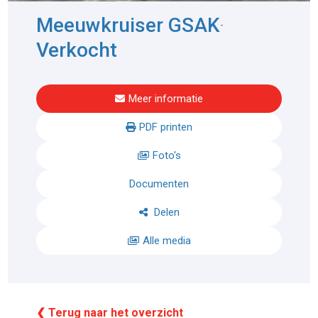
Meeuwkruiser GSAK
-
Verkocht
Meer informatie
PDF printen
Foto's
Documenten
Delen
Alle media
❮ Terug naar het overzicht