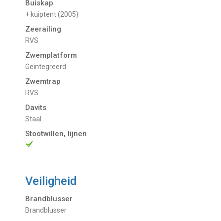
Buiskap
+ kuiptent (2005)
Zeerailing
RVS
Zwemplatform
Geintegreerd
Zwemtrap
RVS
Davits
Staal
Stootwillen, lijnen
Veiligheid
Brandblusser
Brandblusser