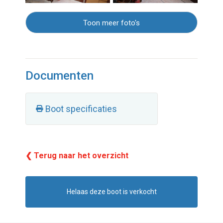
Toon meer foto's
Documenten
Boot specificaties
❮ Terug naar het overzicht
Helaas deze boot is verkocht