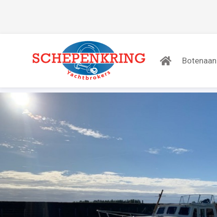
Botenaa