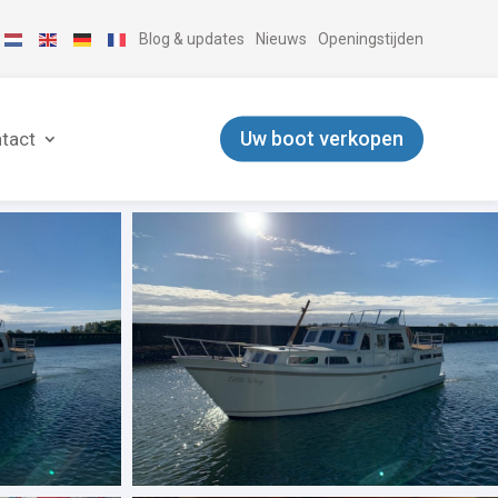
Blog & updates
Nieuws
Openingstijden
Uw boot verkopen
tact