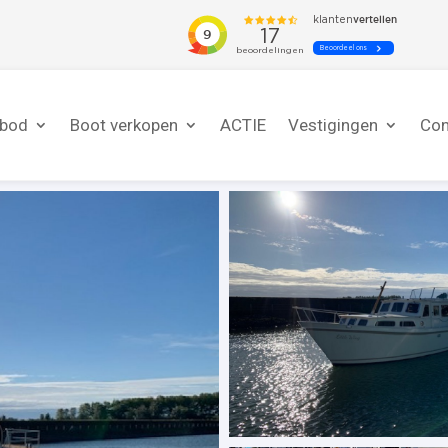
nbod
Boot verkopen
ACTIE
Vestigingen
Con