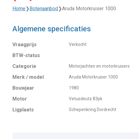
Home
❯
Botenaanbod
❯
Aruda Motorkruiser 1000
Algemene specificaties
Vraagprijs
Verkocht
BTW-status
Categorie
Motorjachten en motorkruisers
Merk / model
Aruda Motorkruiser 1000
Bouwjaar
1980
Motor
Vetusdeutz 83pk
Ligplaats
Schepenkring Dordrecht