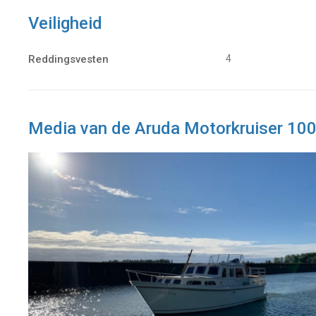
Veiligheid
Reddingsvesten
4
Media van de Aruda Motorkruiser 10