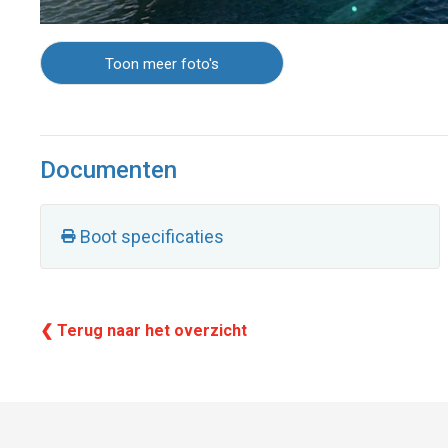
Toon meer foto's
Documenten
Boot specificaties
❮ Terug naar het overzicht