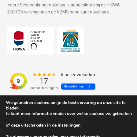
Iedere Schepenkring makelaar is aangesloten bij de HISWA-
RECRON vereniging en de NBMS bond van makelaars.
We gebruiken cookies om je de beste ervaring op onze site te
bieden.
Je kunt meer informatie vinden over welke cookies we gebruiken
of deze uitschakelen in de
instellingen
.
© 2026 Schepenkring Yachtbrokers. All rights reserved.
Zie algemene voorwaarden voor meer informatie