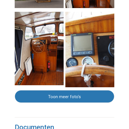
Toon meer foto's
Documenten