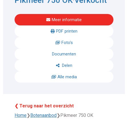
Pikmeer 750 OK
Verkocht
Meer informatie
PDF printen
Foto's
Documenten
Delen
Alle media
❮ Terug naar het overzicht
Home
❯
Botenaanbod
❯
Pikmeer 750 OK