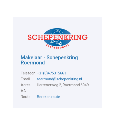
Makelaar - Schepenkring
Roermond
Telefoon
+31(0)475315661
Email
roermond@schepenkring.nl
Adres
Hertenerweg 2, Roermond 6049
AA
Route
Bereken route