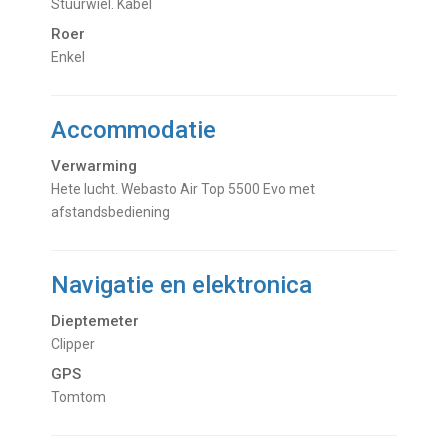
Stuurwiel. Kabel
Roer
Enkel
Accommodatie
Verwarming
hete lucht. Webasto Air Top 5500 Evo met
afstandsbediening
Navigatie en elektronica
Dieptemeter
Clipper
GPS
Tomtom