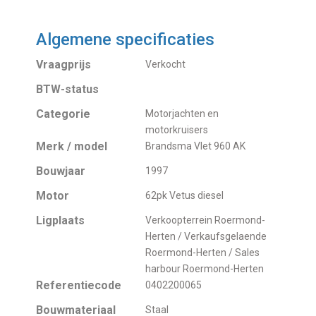
Algemene specificaties
Vraagprijs
Verkocht
BTW-status
Categorie
Motorjachten en
motorkruisers
Merk / model
Brandsma Vlet 960 AK
Bouwjaar
1997
Motor
62pk Vetus diesel
Ligplaats
Verkoopterrein Roermond-
Herten / Verkaufsgelaende
Roermond-Herten / Sales
harbour Roermond-Herten
Referentiecode
0402200065
Bouwmateriaal
Staal