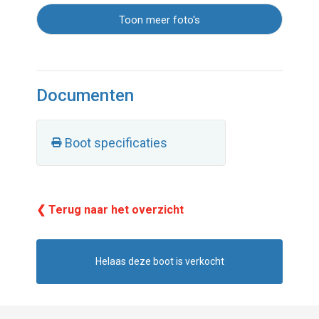
Toon meer foto's
Documenten
Boot specificaties
❮ Terug naar het overzicht
Helaas deze boot is verkocht