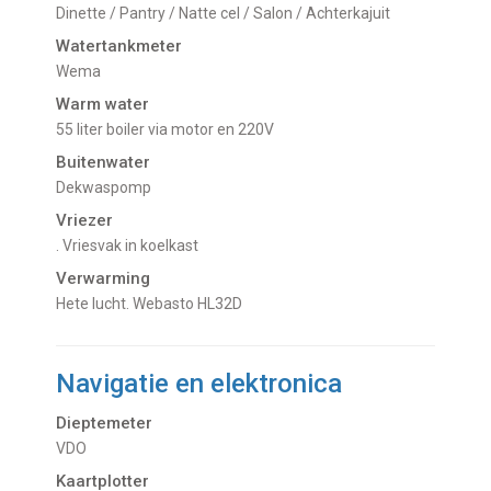
Dinette / Pantry / Natte cel / Salon / Achterkajuit
Watertankmeter
Wema
Warm water
55 liter boiler via motor en 220V
Buitenwater
dekwaspomp
Vriezer
. Vriesvak in koelkast
Verwarming
hete lucht. Webasto HL32D
Navigatie en elektronica
Dieptemeter
VDO
Kaartplotter