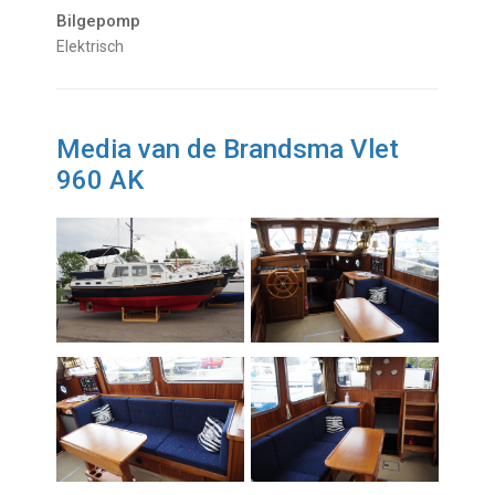
Bilgepomp
Elektrisch
Media van de Brandsma Vlet
960 AK