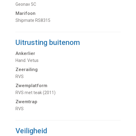
Geonav 5C
Marifoon
Shipmate RS8315
Uitrusting buitenom
Ankerlier
Hand. Vetus
Zeerailing
RVS
Zwemplatform
RVS met teak (2011)
Zwemtrap
RVS
Veiligheid