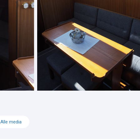
Alle media