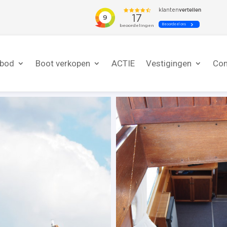
nbod
Boot verkopen
ACTIE
Vestigingen
Con