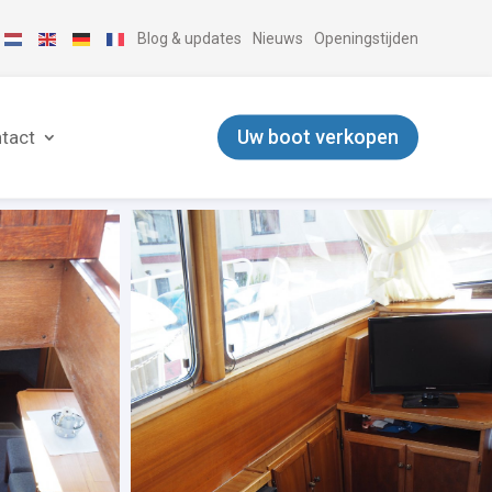
Blog & updates
Nieuws
Openingstijden
Uw boot verkopen
tact