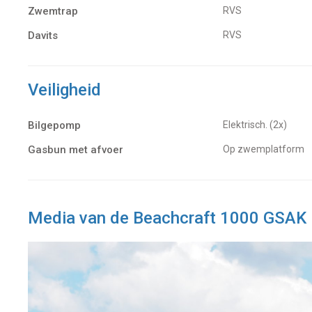
Zwemtrap
RVS
Davits
RVS
Veiligheid
Bilgepomp
Elektrisch. (2x)
Gasbun met afvoer
op zwemplatform
Media van de Beachcraft 1000 GSAK