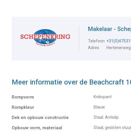
Makelaar - Sch
Telefoon
+31(0)47531
Adres
Hertenerweg
Meer informatie over de
Beachcraft 
Rompvorm
Knikspant
Rompkleur
Blauw
Dek en opbouw constructie
Staal. Antislip
Opbouw vorm, materiaal
Staal, gesloten stuu