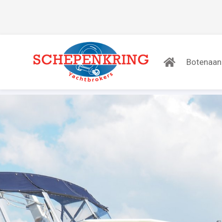
Botenaa