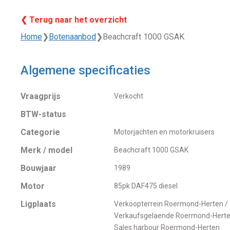
❮ Terug naar het overzicht
Home
❯
Botenaanbod
❯
Beachcraft 1000 GSAK
Algemene specificaties
Vraagprijs
Verkocht
BTW-status
Categorie
Motorjachten en motorkruisers
Merk / model
Beachcraft 1000 GSAK
Bouwjaar
1989
Motor
85pk DAF475 diesel
Ligplaats
Verkoopterrein Roermond-Herten /
Verkaufsgelaende Roermond-Herte
Sales harbour Roermond-Herten