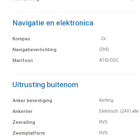
Navigatie en elektronica
Kompas
. 2x
Navigatieverlichting
(DHI)
Marifoon
ATIS/DSC
Uitrusting buitenom
Anker bevestiging
Ketting
Ankerlier
Elektrisch. (24V) al
Zeerailing
RVS
Zwemplatform
RVS