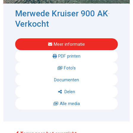
Merwede Kruiser 900 AK
-
Verkocht
Meer informatie
PDF printen
Foto's
Documenten
Delen
Alle media