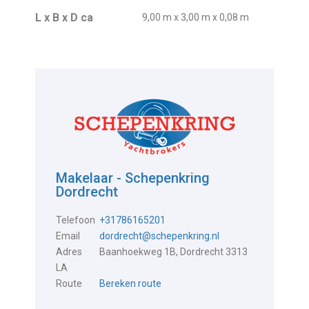
L x B x D ca
9,00 m x 3,00 m x 0,08 m
Makelaar - Schepenkring
Dordrecht
Telefoon
+31786165201
Email
dordrecht@schepenkring.nl
Adres
Baanhoekweg 1B, Dordrecht 3313
LA
Route
Bereken route