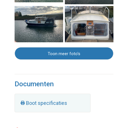
Toon meer foto's
Documenten
Boot specificaties