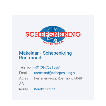
Makelaar - Schepenkring
Roermond
Telefoon
+31(0)475315661
Email
roermond@schepenkring.nl
Adres
Hertenerweg 2, Roermond 6049
AA
Route
Bereken route