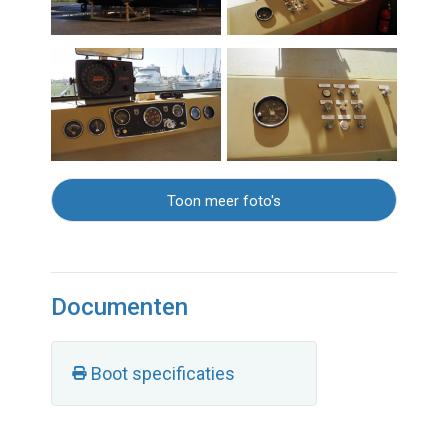
Toon meer foto's
Documenten
Boot specificaties