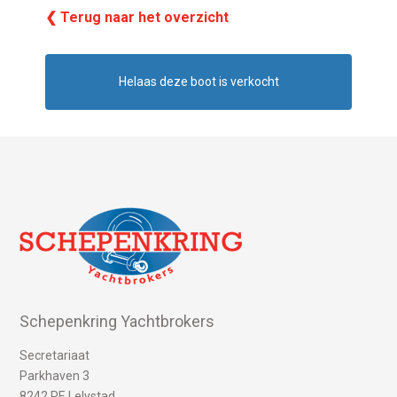
❮ Terug naar het overzicht
Helaas deze boot is verkocht
Schepenkring Yachtbrokers
Secretariaat
Parkhaven 3
8242 PE Lelystad