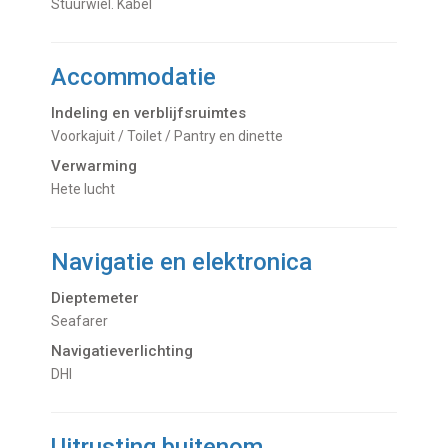
Stuurwiel. Kabel
Accommodatie
Indeling en verblijfsruimtes
Voorkajuit / Toilet / Pantry en dinette
Verwarming
hete lucht
Navigatie en elektronica
Dieptemeter
Seafarer
Navigatieverlichting
DHI
Uitrusting buitenom