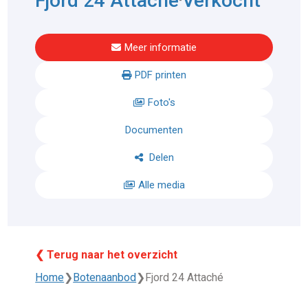
Fjord 24 Attaché
Verkocht
Meer informatie
PDF printen
Foto's
Documenten
Delen
Alle media
❮ Terug naar het overzicht
Home
❯
Botenaanbod
❯
Fjord 24 Attaché