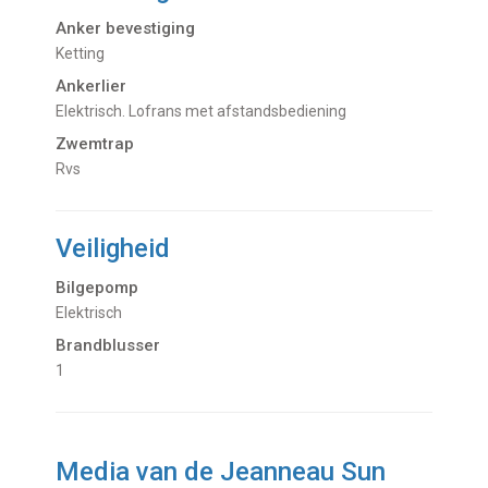
Anker bevestiging
Ketting
Ankerlier
Elektrisch. Lofrans met afstandsbediening
Zwemtrap
Rvs
Veiligheid
Bilgepomp
Elektrisch
Brandblusser
1
Media van de Jeanneau Sun