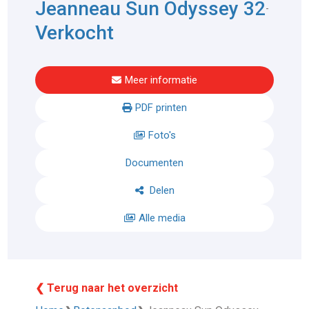
Jeanneau Sun Odyssey 32
-
Verkocht
Meer informatie
PDF printen
Foto's
Documenten
Delen
Alle media
❮ Terug naar het overzicht