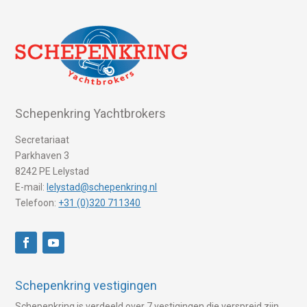
Schepenkring Yachtbrokers
Secretariaat
Parkhaven 3
8242 PE Lelystad
E-mail:
lelystad@schepenkring.nl
Telefoon:
+31 (0)320 711340
Schepenkring vestigingen
Schepenkring is verdeeld over 7 vestigingen die verspreid zijn