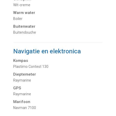
Wit-creme
Warm water
Boiler
Buitenwater
buitendouche
Navigatie en elektronica
Kompas
Plastimo Contest 130
Dieptemeter
Raymarine
GPS
Raymarine
Marifoon
Navman 7100