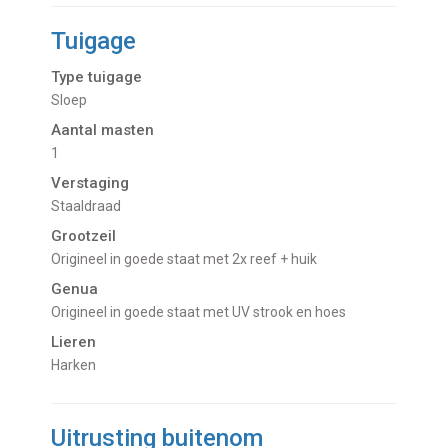
Tuigage
Type tuigage
Sloep
Aantal masten
1
Verstaging
Staaldraad
Grootzeil
Origineel in goede staat met 2x reef + huik
Genua
Origineel in goede staat met UV strook en hoes
Lieren
Harken
Uitrusting buitenom