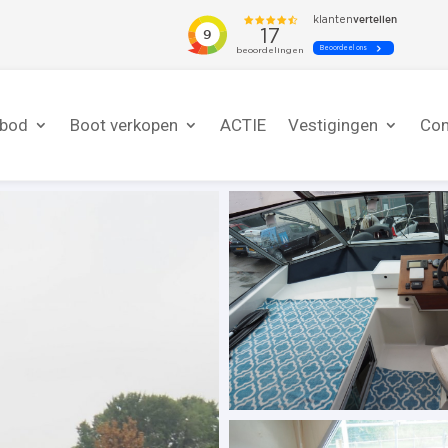
nbod
Boot verkopen
ACTIE
Vestigingen
Con