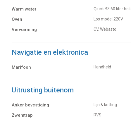
Warm water
Qiuck B3 60 liter 
Oven
los model 220V
Verwarming
CV. Webasto
Navigatie en elektronica
Marifoon
Handheld
Uitrusting buitenom
Anker bevestiging
Lijn & ketting
Zwemtrap
RVS