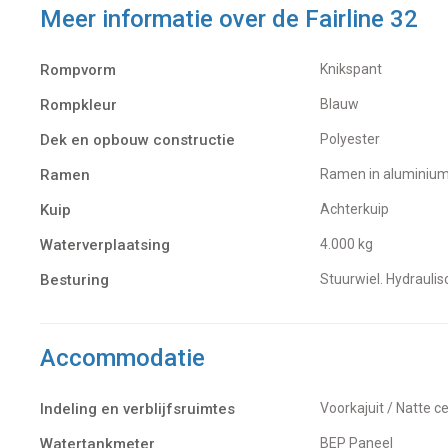
Meer informatie over de
Fairline 32
Rompvorm
Knikspant
Rompkleur
Blauw
Dek en opbouw constructie
Polyester
Ramen
Ramen in aluminiu
Kuip
Achterkuip
Waterverplaatsing
4.000 kg
Besturing
Stuurwiel. Hydraulis
Accommodatie
Indeling en verblijfsruimtes
Voorkajuit / Natte c
Watertankmeter
BEP Paneel