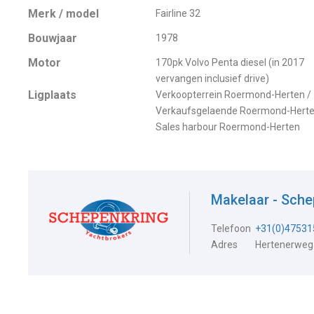
Merk / model
Fairline 32
Bouwjaar
1978
Motor
170pk Volvo Penta diesel (in 2017
vervangen inclusief drive)
Ligplaats
Verkoopterrein Roermond-Herten /
Verkaufsgelaende Roermond-Herte
Sales harbour Roermond-Herten
Makelaar - Sch
Telefoon
+31(0)47531
Adres
Hertenerweg