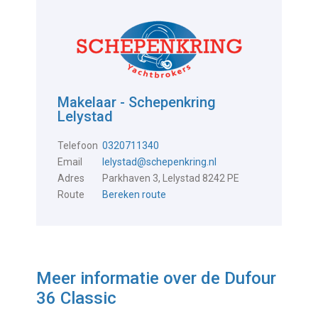
Makelaar - Schepenkring
Lelystad
Telefoon
0320711340
Email
lelystad@schepenkring.nl
Adres
Parkhaven 3, Lelystad 8242 PE
Route
Bereken route
Meer informatie over de
Dufour
36 Classic