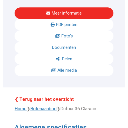
Meer informatie
PDF printen
Foto's
Documenten
Delen
Alle media
❮ Terug naar het overzicht
Home
❯
Botenaanbod
❯
Dufour 36 Classic
Algemene specificaties