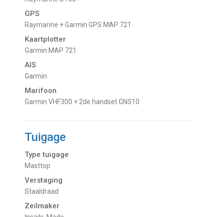
GPS
Raymarine + Garmin GPS MAP 721
Kaartplotter
Garmin MAP 721
AIS
Garmin
Marifoon
Garmin VHF300 + 2de handset GNS10
Tuigage
Type tuigage
Masttop
Verstaging
Staaldraad
Zeilmaker
Insails, Made