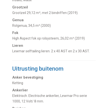
Grootzeil
Grootzeil 29,12 m², met 2 bindriffen (2019).
Genua
Rolgenua, 34,5 m² (2000)
Fok
High Aspect fok op rolsysteem, 26,02 m² (2019)
Lieren
Lewmar selftailing lieren. 2 x 40 AST en 2 x 30 AST.
Uitrusting buitenom
Anker bevestiging
Ketting
Ankerlier
Elektrisch. Electrische ankerlier, Lewmar Pro serie
1000, 12 Volt/ 8 mm.