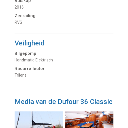
Buiskap
2016
Zeerailing
RVS
Veiligheid
Bilgepomp
Handmatig Elektrisch
Radarreflector
Trilens
Media van de Dufour 36 Classic