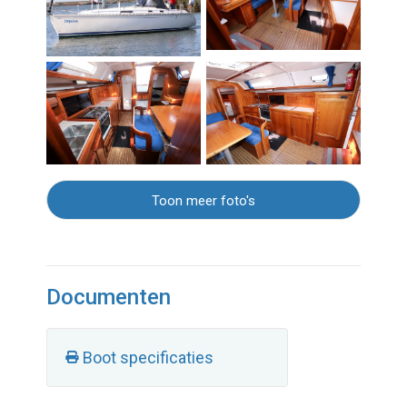
Toon meer foto's
Documenten
Boot specificaties