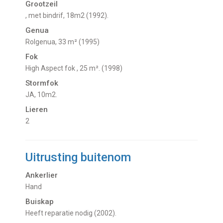
Grootzeil
, met bindrif, 18m2 (1992).
Genua
Rolgenua, 33 m² (1995)
Fok
High Aspect fok , 25 m². (1998)
Stormfok
JA, 10m2.
Lieren
2
Uitrusting buitenom
Ankerlier
Hand
Buiskap
Heeft reparatie nodig (2002).