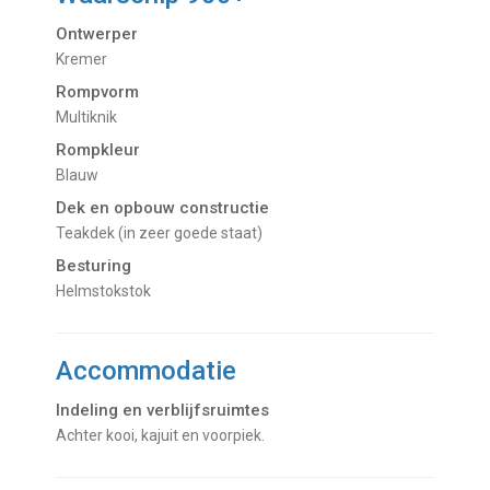
Ontwerper
Kremer
Rompvorm
Multiknik
Rompkleur
Blauw
Dek en opbouw constructie
Teakdek (in zeer goede staat)
Besturing
Helmstokstok
Accommodatie
Indeling en verblijfsruimtes
Achter kooi, kajuit en voorpiek.