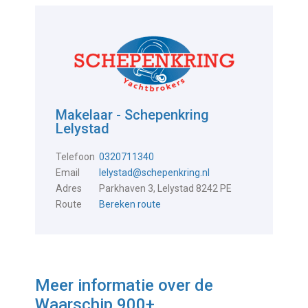
Makelaar - Schepenkring
Lelystad
Telefoon
0320711340
Email
lelystad@schepenkring.nl
Adres
Parkhaven 3, Lelystad 8242 PE
Route
Bereken route
Meer informatie over de
Waarschip 900+