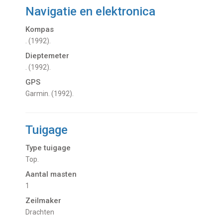
Navigatie en elektronica
Kompas
. (1992).
Dieptemeter
. (1992).
GPS
Garmin. (1992).
Tuigage
Type tuigage
Top.
Aantal masten
1
Zeilmaker
Drachten