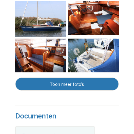
Toon meer foto's
Documenten