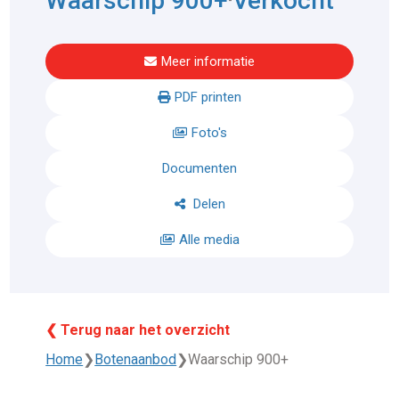
Waarschip 900+
Verkocht
Meer informatie
PDF printen
Foto's
Documenten
Delen
Alle media
❮ Terug naar het overzicht
Home
❯
Botenaanbod
❯
Waarschip 900+