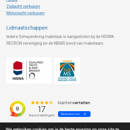
Zeiljacht verkopen
Motorjacht verkopen
Lidmaatschappen
Iedere Schepenkring makelaar is aangesloten bij de HISWA-
RECRON vereniging en de NBMS bond van makelaars.
We gebruiken cookies om je de beste ervaring op onze site te