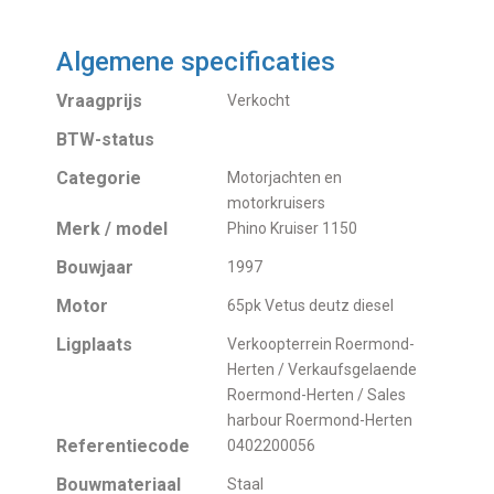
Algemene specificaties
Vraagprijs
Verkocht
BTW-status
Categorie
Motorjachten en
motorkruisers
Merk / model
Phino Kruiser 1150
Bouwjaar
1997
Motor
65pk Vetus deutz diesel
Ligplaats
Verkoopterrein Roermond-
Herten / Verkaufsgelaende
Roermond-Herten / Sales
harbour Roermond-Herten
Referentiecode
0402200056
Bouwmateriaal
Staal