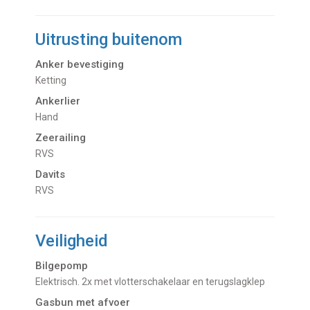
Uitrusting buitenom
Anker bevestiging
Ketting
Ankerlier
Hand
Zeerailing
RVS
Davits
RVS
Veiligheid
Bilgepomp
Elektrisch. 2x met vlotterschakelaar en terugslagklep
Gasbun met afvoer