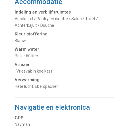
Accommodatie
Indeling en verblijfsruimtes
Voorkajuit / Pantry en dinette / Salon / Toilet /
Achterkajuit / Douche
Kleur stoffering
Blauw
Warm water
Boiler 60 liter
Vriezer
. Vriesvak in koelkast
Verwarming
hete lucht. Eberspächer
Navigatie en elektronica
GPS
Navman