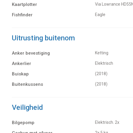
Kaartplotter
Via Lowrance HD55
Fishfinder
Eagle
Uitrusting buitenom
Anker bevestiging
Ketting
Ankerlier
Elektrisch
Buiskap
(2018)
Buitenkussens
(2018)
Veiligheid
Bilgepomp
Elektrisch. 2x
2x 5 kg