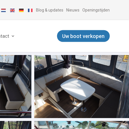
Blog & updates
Nieuws
Openingstijden
Uw boot verkopen
tact