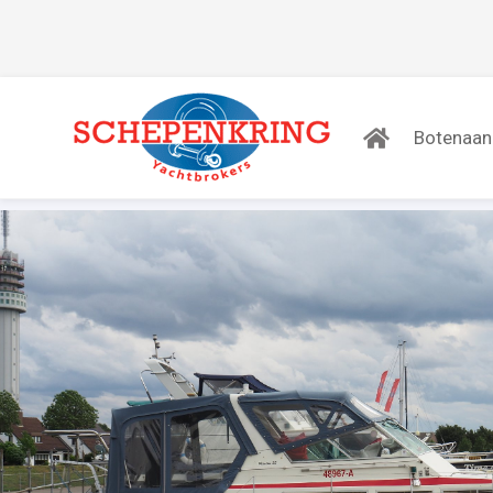
Botenaa