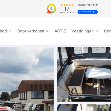
nbod
Boot verkopen
ACTIE
Vestigingen
Con