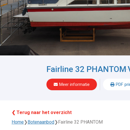
Fairline 32 PHANTOM
-
Meer informatie
PDF pri
❮ Terug naar het overzicht
Home
❯
Botenaanbod
❯
Fairline 32 PHANTOM