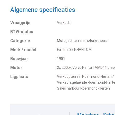
Algemene specificaties
Vraagprijs
Verkocht
BTW-status
Categorie
Motorjachten en motorkruisers
Merk / model
Fairline 32 PHANTOM
Bouwjaar
1981
Motor
2x 200pk Volvo Penta TAMD41 dies
Ligplaats
Verkoopterrein Roermond-Herten /
Verkaufsgelaende Roermond-Herte
Sales harbour Roermond-Herten