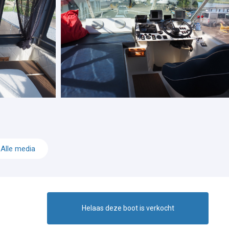
Alle media
Helaas deze boot is verkocht