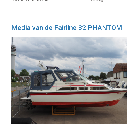
Gasbun met afvoer
Media van de Fairline 32 PHANTOM