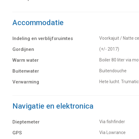
Accommodatie
Indeling en verblijfsruimtes
Voorkajuit / Natte c
Gordijnen
(+/- 2017)
Warm water
Boiler 80 liter via 
Buitenwater
buitendouche
Verwarming
hete lucht. Trumati
Navigatie en elektronica
Dieptemeter
Via fishfinder
GPS
Via Lowrance