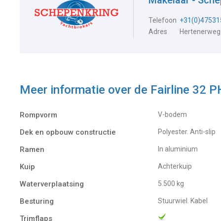
Makelaar - Sch
Telefoon
+31(0)47531
Adres
Hertenerweg
Meer informatie over de
Fairline 32
Rompvorm
V-bodem
Dek en opbouw constructie
Polyester. Anti-slip
Ramen
In aluminium
Kuip
Achterkuip
Waterverplaatsing
5.500 kg
Besturing
Stuurwiel. Kabel
Trimflaps