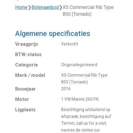
Home
❯
Botenaanbod
❯
XS Commercial Rib Type
850 (Tornado)
Algemene specificaties
Vraagprijs
Verkocht
BTW-status
Categorie
Ongecategoriseerd
Merk / model
XS Commercial Rib Type
850 (Tornado)
Bouwjaar
2016
Motor
1 VW Marine 260 PK
Ligplaats
Bezichtiging uitsluitend op
afspraak, besichtigung auf
Termin, call us for a visit,
navires de visites sur