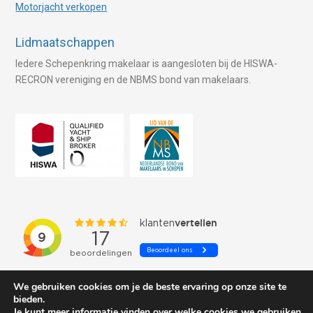
Motorjacht verkopen
Lidmaatschappen
Iedere Schepenkring makelaar is aangesloten bij de HISWA-
RECRON vereniging en de NBMS bond van makelaars.
We gebruiken cookies om je de beste ervaring op onze site te
bieden.
Je kunt meer informatie vinden over welke cookies we gebruiken