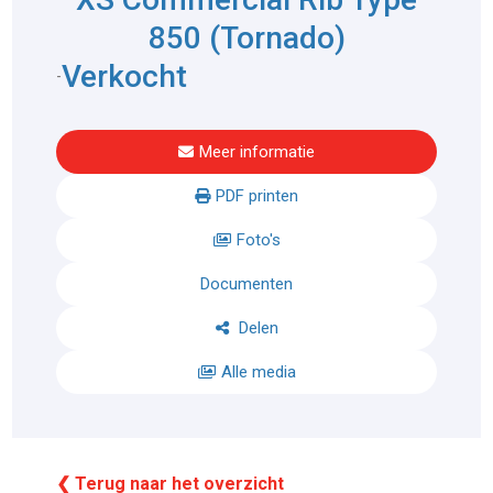
850 (Tornado)
Verkocht
-
Meer informatie
PDF printen
Foto's
Documenten
Delen
Alle media
❮ Terug naar het overzicht