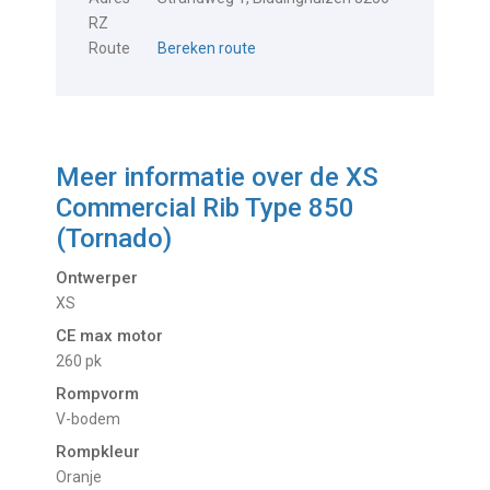
RZ
Route
Bereken route
Meer informatie over de
XS
Commercial Rib Type 850
(Tornado)
Ontwerper
XS
CE max motor
260 pk
Rompvorm
V-bodem
Rompkleur
Oranje