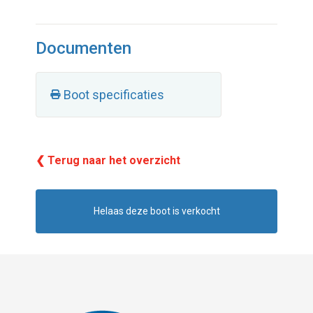
Documenten
Boot specificaties
❮ Terug naar het overzicht
Helaas deze boot is verkocht