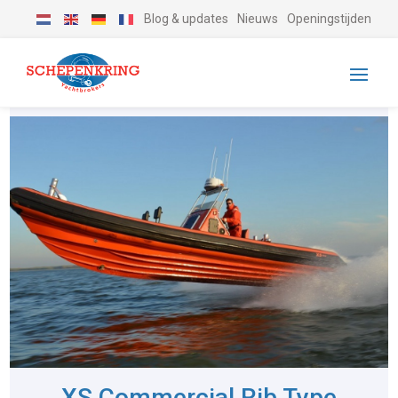
Blog & updates
Nieuws
Openingstijden
XS Commercial Rib Type