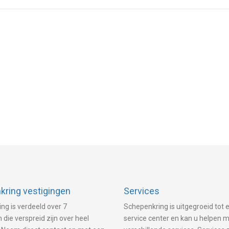
ring vestigingen
Services
ng is verdeeld over 7
Schepenkring is uitgegroeid tot e
 die verspreid zijn over heel
service center en kan u helpen 