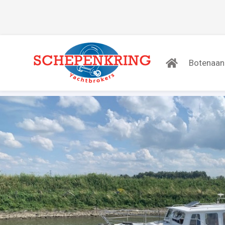
Botenaa