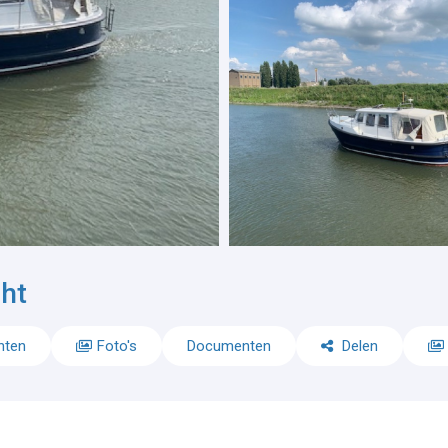
ht
nten
Foto's
Documenten
Delen