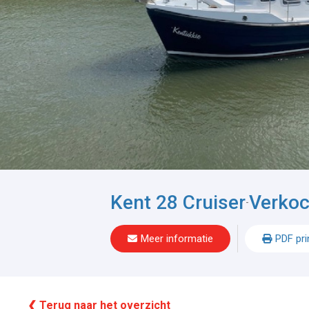
Kent 28 Cruiser
Verkoc
-
Meer informatie
PDF pri
❮ Terug naar het overzicht