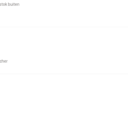
stok buiten
acher