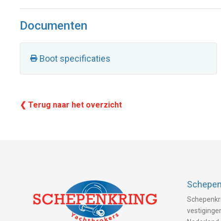
Documenten
Boot specificaties
❮ Terug naar het overzicht
Schepenk
Schepenkri
vestigingen