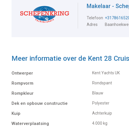
Makelaar - Sche
Telefoon
+317861652
Adres
Baanhoekweg
Meer informatie over de
Kent 28 Crui
Ontwerper
Kent Yachts UK
Rompvorm
Rondspant
Rompkleur
Blauw
Dek en opbouw constructie
Polyester
Kuip
Achterkuip
Waterverplaatsing
4.000 kg