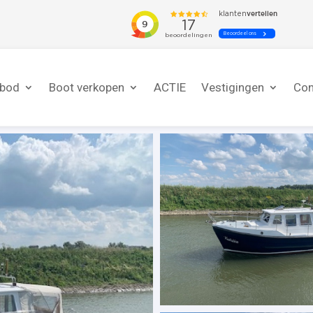
nbod
Boot verkopen
ACTIE
Vestigingen
Con