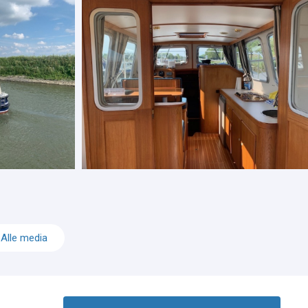
Alle media