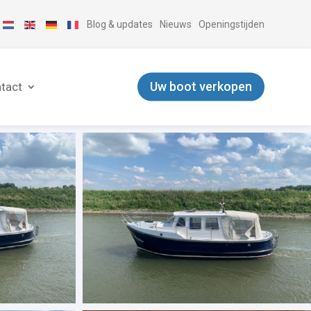
Blog & updates
Nieuws
Openingstijden
Uw boot verkopen
tact