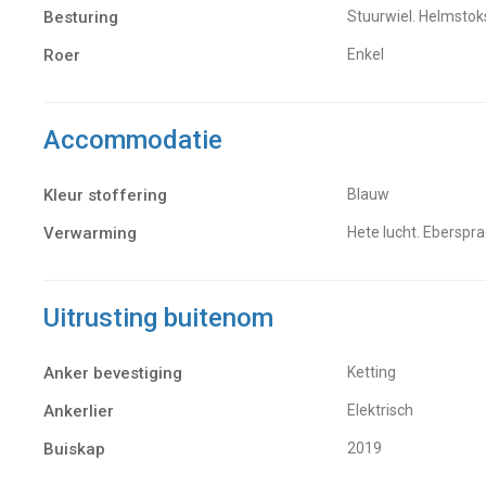
Besturing
Stuurwiel. Helmstok
Roer
Enkel
Accommodatie
Kleur stoffering
Blauw
Verwarming
hete lucht. Eberspr
Uitrusting buitenom
Anker bevestiging
Ketting
Ankerlier
Elektrisch
Buiskap
2019