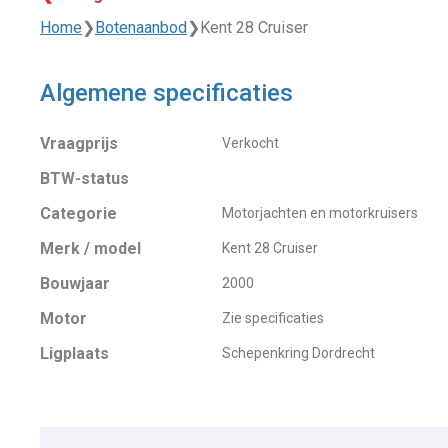
Home
❯
Botenaanbod
❯
Kent 28 Cruiser
Algemene specificaties
Vraagprijs
Verkocht
BTW-status
Categorie
Motorjachten en motorkruisers
Merk / model
Kent 28 Cruiser
Bouwjaar
2000
Motor
Zie specificaties
Ligplaats
Schepenkring Dordrecht