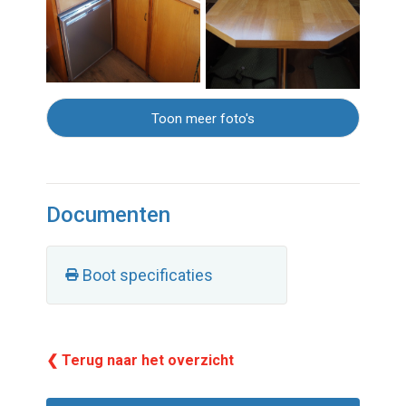
Toon meer foto's
Documenten
Boot specificaties
❮ Terug naar het overzicht