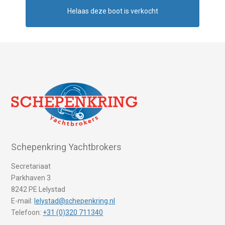
Helaas deze boot is verkocht
Schepenkring Yachtbrokers
Secretariaat
Parkhaven 3
8242 PE Lelystad
E-mail:
lelystad@schepenkring.nl
Telefoon:
+31 (0)320 711340