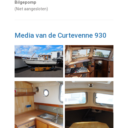
Bilgepomp
(niet aangesloten)
Media van de Curtevenne 930