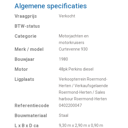
Algemene specificaties
Vraagprijs
Verkocht
BTW-status
Categorie
Motorjachten en
motorkruisers
Merk / model
Curtevenne 930
Bouwjaar
1980
Motor
48pk Perkins diesel
Ligplaats
Verkoopterrein Roermond-
Herten / Verkaufsgelaende
Roermond-Herten / Sales
harbour Roermond-Herten
Referentiecode
0402200047
Bouwmateriaal
Staal
L x B x D ca
9,30 m x 2,90 m x 0,90 m