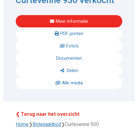
Curtevenne 930
Verkocht
Meer informatie
PDF printen
Foto's
Documenten
Delen
Alle media
❮ Terug naar het overzicht
Home
❯
Botenaanbod
❯
Curtevenne 930