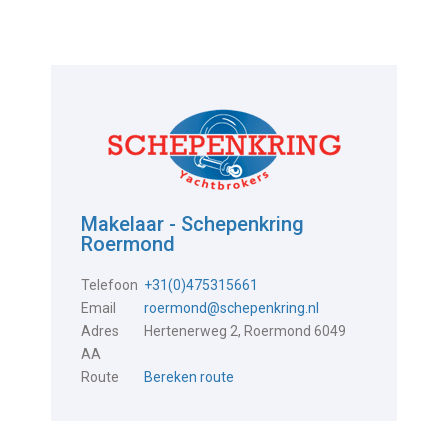
Makelaar - Schepenkring
Roermond
Telefoon
+31(0)475315661
Email
roermond@schepenkring.nl
Adres
Hertenerweg 2, Roermond 6049
AA
Route
Bereken route