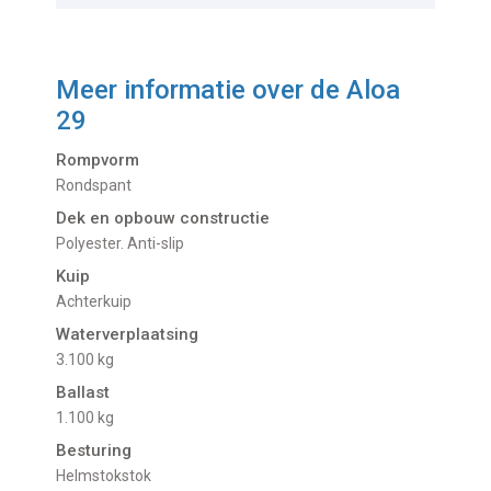
Meer informatie over de
Aloa
29
Rompvorm
Rondspant
Dek en opbouw constructie
Polyester. Anti-slip
Kuip
Achterkuip
Waterverplaatsing
3.100 kg
Ballast
1.100 kg
Besturing
Helmstokstok