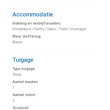
Accommodatie
Indeling en verblijfsruimtes
Hondenkooi / Pantry / Salon / Toilet / Voorkajuit
Kleur stoffering
Blauw
Tuigage
Type tuigage
Sloep
Aantal masten
1
Aantal zeilen
2
Grootzeil