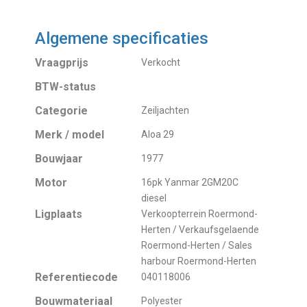
Algemene specificaties
Vraagprijs
Verkocht
BTW-status
Categorie
Zeiljachten
Merk / model
Aloa 29
Bouwjaar
1977
Motor
16pk Yanmar 2GM20C
diesel
Ligplaats
Verkoopterrein Roermond-
Herten / Verkaufsgelaende
Roermond-Herten / Sales
harbour Roermond-Herten
Referentiecode
040118006
Bouwmateriaal
Polyester