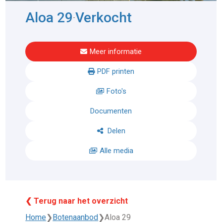
Aloa 29
Verkocht
-
Meer informatie
PDF printen
Foto's
Documenten
Delen
Alle media
❮ Terug naar het overzicht
Home
❯
Botenaanbod
❯
Aloa 29