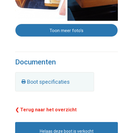
Toon meer foto's
Documenten
Boot specificaties
❮ Terug naar het overzicht
Helaas deze boot is verkocht