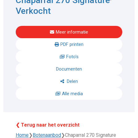
Chaparral 270 Signature
Verkocht
Meer informatie
PDF printen
Foto's
Documenten
Delen
Alle media
❮ Terug naar het overzicht
Home
❯
Botenaanbod
❯
Chaparral 270 Signature