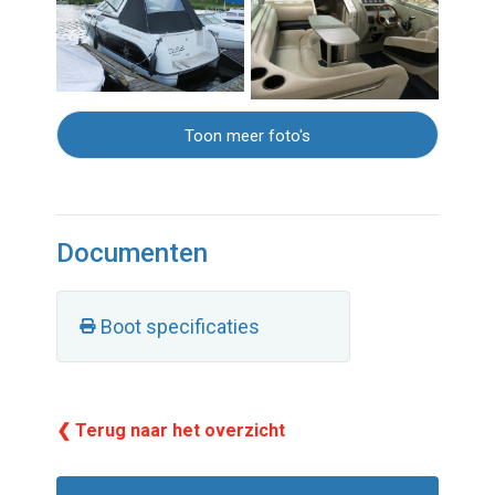
Toon meer foto's
Documenten
Boot specificaties
❮ Terug naar het overzicht