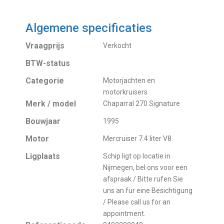
Algemene specificaties
Vraagprijs
Verkocht
BTW-status
Categorie
Motorjachten en
motorkruisers
Merk / model
Chaparral 270 Signature
Bouwjaar
1995
Motor
Mercruiser 7.4 liter V8
Ligplaats
Schip ligt op locatie in
Nijmegen, bel ons voor een
afspraak / Bitte rufen Sie
uns an für eine Besichtigung
/ Please call us for an
appointment.