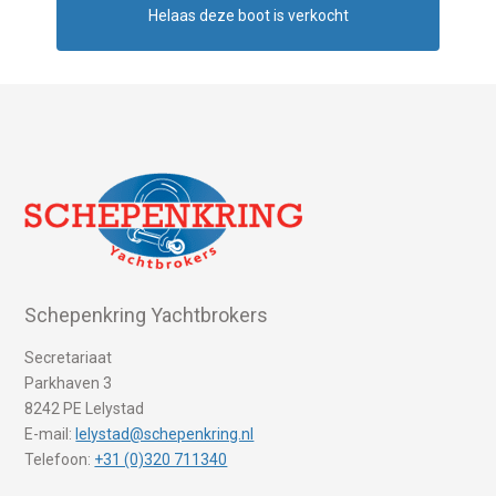
Helaas deze boot is verkocht
Schepenkring Yachtbrokers
Secretariaat
Parkhaven 3
8242 PE Lelystad
E-mail:
lelystad@schepenkring.nl
Telefoon:
+31 (0)320 711340