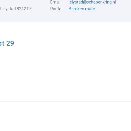
Email
lelystad@schepenkring.nl
 Lelystad 8242 PE
Route
Bereken route
st 29