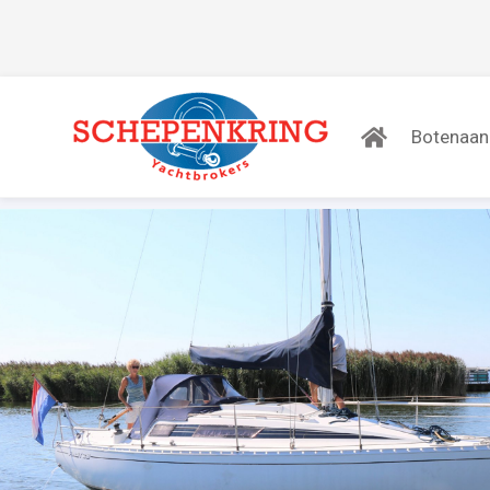
Botenaa