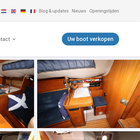
Blog & updates
Nieuws
Openingstijden
Uw boot verkopen
tact