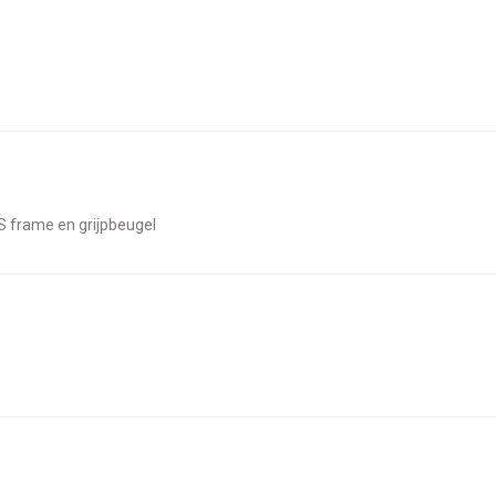
S frame en grijpbeugel