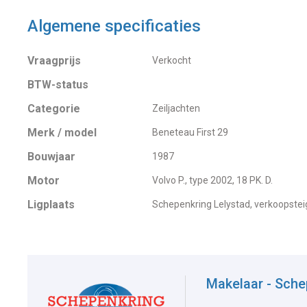
Algemene specificaties
Vraagprijs
Verkocht
BTW-status
Categorie
Zeiljachten
Merk / model
Beneteau First 29
Bouwjaar
1987
Motor
Volvo P., type 2002, 18 PK. D.
Ligplaats
Schepenkring Lelystad, verkoopstei
Makelaar - Sche