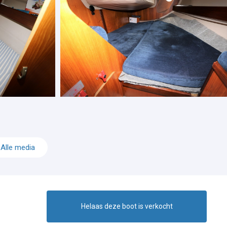
Alle media
Helaas deze boot is verkocht