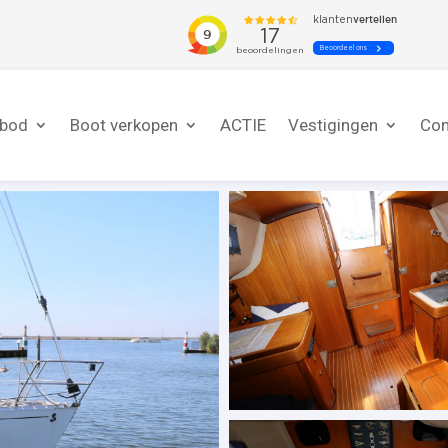
nbod
Boot verkopen
ACTIE
Vestigingen
Con