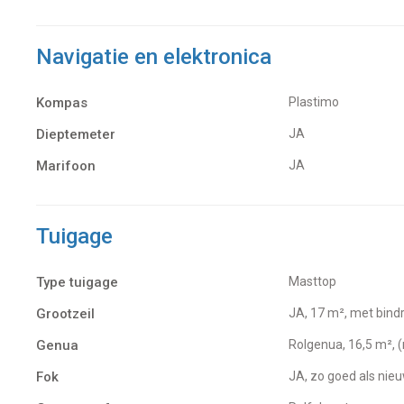
Navigatie en elektronica
Kompas
Plastimo
Dieptemeter
JA
Marifoon
JA
Tuigage
Type tuigage
Masttop
Grootzeil
JA, 17 m², met bindr
Genua
Rolgenua, 16,5 m², 
Fok
JA, zo goed als nie