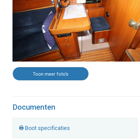
Toon meer foto's
Documenten
Boot specificaties