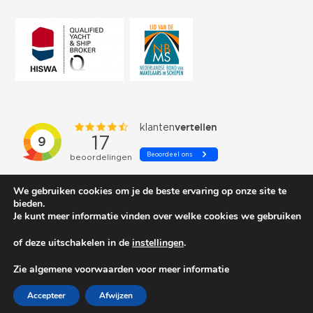
We gebruiken cookies om je de beste ervaring op onze site te
bieden.
Je kunt meer informatie vinden over welke cookies we gebruiken
of deze uitschakelen in de
instellingen
.
© 2026 Schepenkring Yachtbrokers. All rights reserved.
Zie algemene voorwaarden voor meer informatie
Accepteer
Afwijzen
Privacy and cookies
| Gemaakt door:
Arimpex