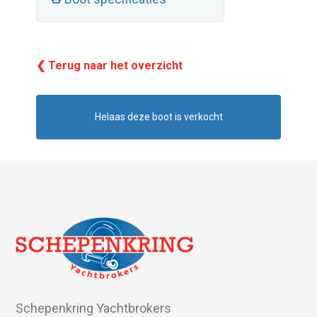
❮ Terug naar het overzicht
Helaas deze boot is verkocht
Schepenkring Yachtbrokers