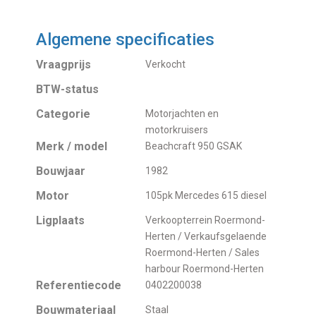
Algemene specificaties
Vraagprijs
Verkocht
BTW-status
Categorie
Motorjachten en
motorkruisers
Merk / model
Beachcraft 950 GSAK
Bouwjaar
1982
Motor
105pk Mercedes 615 diesel
Ligplaats
Verkoopterrein Roermond-
Herten / Verkaufsgelaende
Roermond-Herten / Sales
harbour Roermond-Herten
Referentiecode
0402200038
Bouwmateriaal
Staal