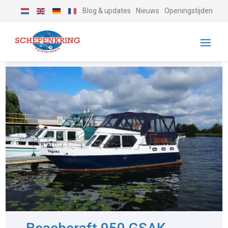
Blog & updates
Nieuws
Openingstijden
-