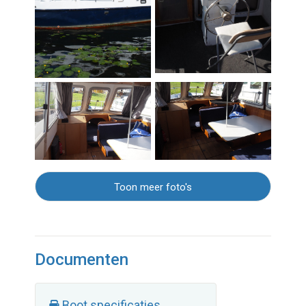
Toon meer foto's
Documenten
Boot specificaties