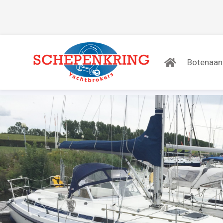
Botenaa