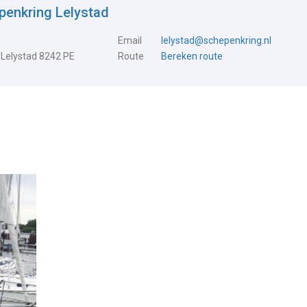
penkring Lelystad
Email
lelystad@schepenkring.nl
 Lelystad 8242 PE
Route
Bereken route