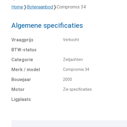
Home
❯
Botenaanbod
❯
Compromis 34
Algemene specificaties
Vraagprijs
Verkocht
BTW-status
Categorie
Zeiljachten
Merk / model
Compromis 34
Bouwjaar
2000
Motor
Zie specificaties
Ligplaats