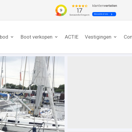
nbod
Boot verkopen
ACTIE
Vestigingen
Con