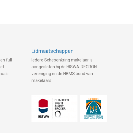
Lidmaatschappen
en full
Iedere Schepenkring makelaar is
met
aangesloten bij de HISWA-RECRON
zoals:
vereniging en de NBMS bond van
makelaars.