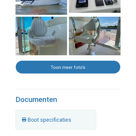
Toon meer foto's
Documenten
Boot specificaties