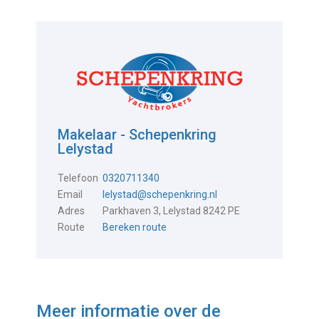
Makelaar - Schepenkring
Lelystad
Telefoon
0320711340
Email
lelystad@schepenkring.nl
Adres
Parkhaven 3, Lelystad 8242 PE
Route
Bereken route
Meer informatie over de