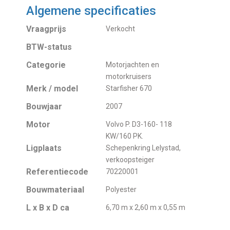
Algemene specificaties
Vraagprijs
Verkocht
BTW-status
Categorie
Motorjachten en
motorkruisers
Merk / model
Starfisher 670
Bouwjaar
2007
Motor
Volvo P. D3-160- 118
KW/160 PK.
Ligplaats
Schepenkring Lelystad,
verkoopsteiger
Referentiecode
70220001
Bouwmateriaal
Polyester
L x B x D ca
6,70 m x 2,60 m x 0,55 m