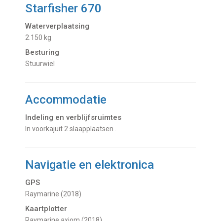
Starfisher 670
Waterverplaatsing
2.150 kg
Besturing
Stuurwiel
Accommodatie
Indeling en verblijfsruimtes
In voorkajuit 2 slaapplaatsen .
Navigatie en elektronica
GPS
Raymarine (2018)
Kaartplotter
Raymarine axiom (2018)