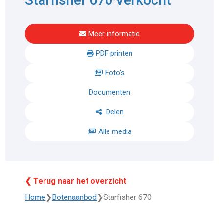
Starfisher 670
Verkocht
Meer informatie
PDF printen
Foto's
Documenten
Delen
Alle media
❮ Terug naar het overzicht
Home
❯
Botenaanbod
❯
Starfisher 670