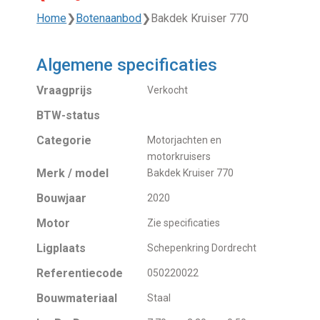
Home
❯
Botenaanbod
❯
Bakdek Kruiser 770
Algemene specificaties
Vraagprijs
Verkocht
BTW-status
Categorie
Motorjachten en
motorkruisers
Merk / model
Bakdek Kruiser 770
Bouwjaar
2020
Motor
Zie specificaties
Ligplaats
Schepenkring Dordrecht
Referentiecode
050220022
Bouwmateriaal
Staal