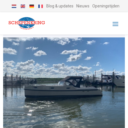
Blog & updates
Nieuws
Openingstijden