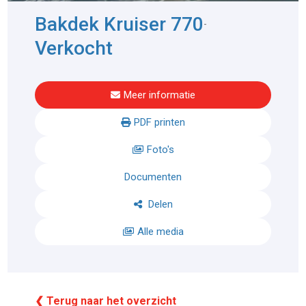
Bakdek Kruiser 770
-
Verkocht
Meer informatie
PDF printen
Foto's
Documenten
Delen
Alle media
❮ Terug naar het overzicht