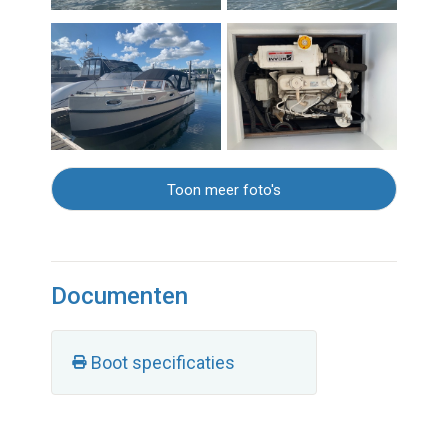
Toon meer foto's
Documenten
Boot specificaties