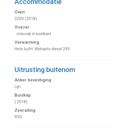
Accommodatie
Oven
220V (2018)
Vriezer
. vriesvak in koelkast
Verwarming
hete lucht. Webasto diesel 24V
Uitrusting buitenom
Anker bevestiging
Lijn
Buiskap
( 2018)
Zeerailing
RVS