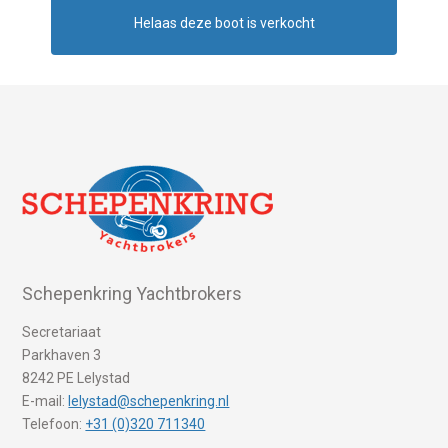
Helaas deze boot is verkocht
Schepenkring Yachtbrokers
Secretariaat
Parkhaven 3
8242 PE Lelystad
E-mail:
lelystad@schepenkring.nl
Telefoon:
+31 (0)320 711340