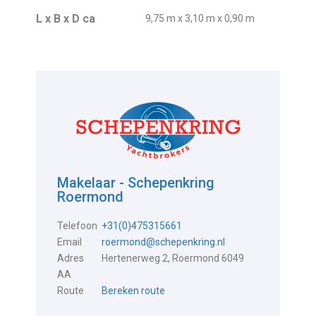
L x B x D ca
9,75 m x 3,10 m x 0,90 m
Makelaar - Schepenkring
Roermond
Telefoon
+31(0)475315661
Email
roermond@schepenkring.nl
Adres
Hertenerweg 2, Roermond 6049
AA
Route
Bereken route