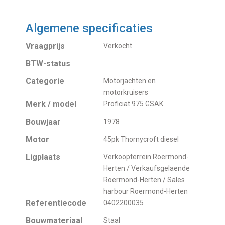
Algemene specificaties
Vraagprijs
Verkocht
BTW-status
Categorie
Motorjachten en
motorkruisers
Merk / model
Proficiat 975 GSAK
Bouwjaar
1978
Motor
45pk Thornycroft diesel
Ligplaats
Verkoopterrein Roermond-
Herten / Verkaufsgelaende
Roermond-Herten / Sales
harbour Roermond-Herten
Referentiecode
0402200035
Bouwmateriaal
Staal