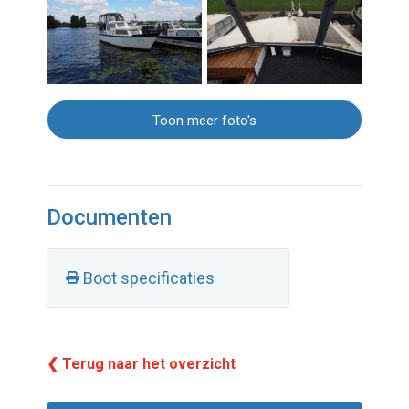
Toon meer foto's
Documenten
Boot specificaties
❮ Terug naar het overzicht