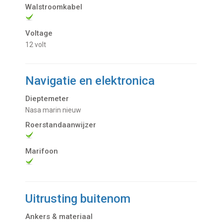
Walstroomkabel
Voltage
12 volt
Navigatie en elektronica
Dieptemeter
Nasa marin nieuw
Roerstandaanwijzer
Marifoon
Uitrusting buitenom
Ankers & materiaal