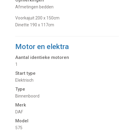
Opmerkingen
Afmetingen bedden
Voorkajuit 200 x 150cm
Dinette 190 x 117cm
Motor en elektra
Aantal identieke motoren
1
Start type
Elektrisch
Type
Binnenboord
Merk
DAF
Model
575