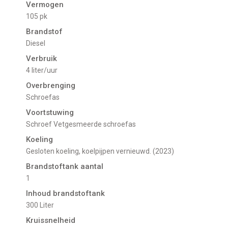
Vermogen
105 pk
Brandstof
Diesel
Verbruik
4 liter/uur
Overbrenging
Schroefas
Voortstuwing
schroef Vetgesmeerde schroefas
Koeling
Gesloten koeling, koelpijpen vernieuwd. (2023)
Brandstoftank aantal
1
Inhoud brandstoftank
300 Liter
Kruissnelheid