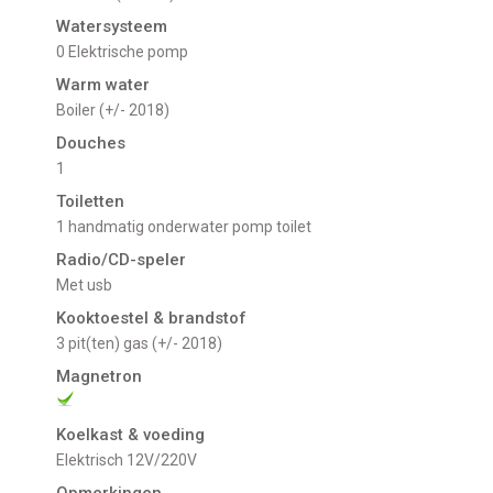
Watersysteem
0 Elektrische pomp
Warm water
Boiler (+/- 2018)
Douches
1
Toiletten
1 handmatig onderwater pomp toilet
Radio/CD-speler
met usb
Kooktoestel & brandstof
3 pit(ten) gas (+/- 2018)
Magnetron
Koelkast & voeding
Elektrisch 12V/220V