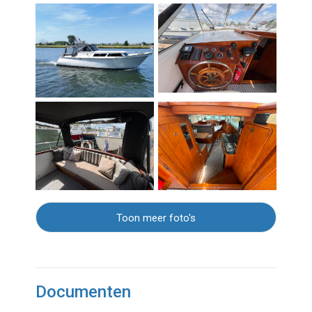
Toon meer foto's
Documenten