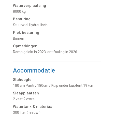
Waterverplaatsing
8000 kg
Besturing
Stuurwiel Hydraulisch
Plek besturing
Binnen
Opmerkingen
Romp gelakt in 2023. antifouling in 2026
Accommodatie
Stahoogte
180 cm Pantry 180cm / Kuip onder kuiptent 197cm
Slaapplaatsen
2 vast 2 extra
Watertank & materiaal
300 liter ( nieuw )