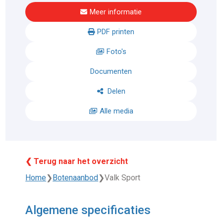
Meer informatie
PDF printen
Foto's
Documenten
Delen
Alle media
❮ Terug naar het overzicht
Home
❯
Botenaanbod
❯
Valk Sport
Algemene specificaties