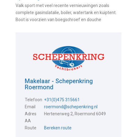
Valk sport met veel recente vernieuwingen zoals
complete gasinslatalie, boiler, watertank en kuiptent.
Boot is voorzien van boegschroef en douche
Makelaar - Schepenkring
Roermond
Telefoon
+31(0)475 315661
Email
roermond@schepenkring.nl
Adres
Hertenerweg 2, Roermond 6049
AA
Route
Bereken route