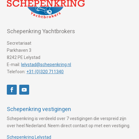
Schepenkring Yachtbrokers
Secretariaat
Parkhaven 3
8242 PE Lelystad
E-mail:
lelystad@schepenkring.nl
Telefoon:
+31 (0)320 711340
Schepenkring vestigingen
Schepenkring is verdeeld over 7 vestigingen die verspreid zijn
over heel Nederland. Neem direct contact op met een vestiging.
Schepenkring Lelystad