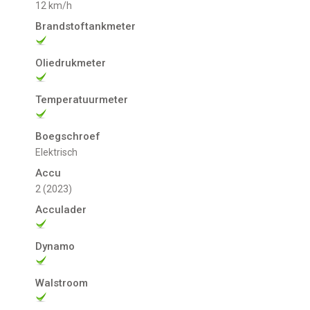
12 km/h
Brandstoftankmeter
Oliedrukmeter
Temperatuurmeter
Boegschroef
Elektrisch
Accu
2 (2023)
Acculader
Dynamo
Walstroom