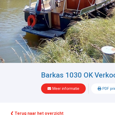
Barkas 1030 OK
Verko
-
Meer informatie
PDF pri
❮ Terug naar het overzicht