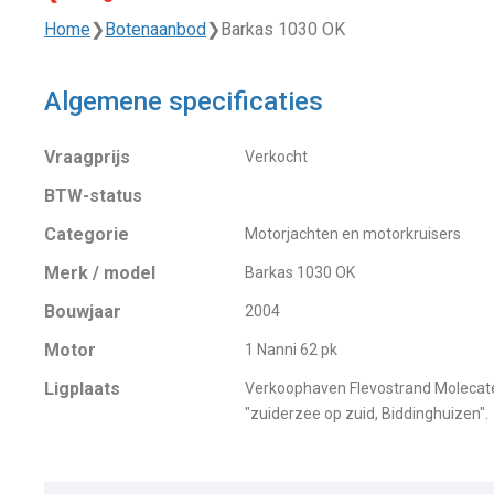
Home
❯
Botenaanbod
❯
Barkas 1030 OK
Algemene specificaties
Vraagprijs
Verkocht
BTW-status
Categorie
Motorjachten en motorkruisers
Merk / model
Barkas 1030 OK
Bouwjaar
2004
Motor
1 Nanni 62 pk
Ligplaats
Verkoophaven Flevostrand Molecate
"zuiderzee op zuid, Biddinghuizen".