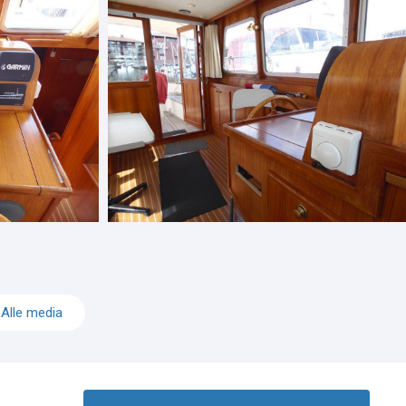
Alle media