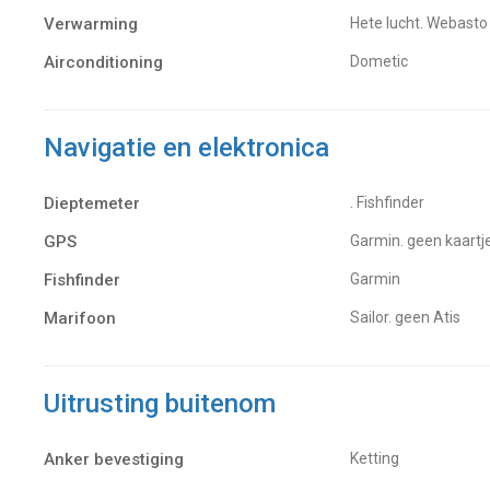
Verwarming
hete lucht. Webasto
Airconditioning
Dometic
Navigatie en elektronica
Dieptemeter
. Fishfinder
GPS
Garmin. geen kaartj
Fishfinder
Garmin
Marifoon
Sailor. geen Atis
Uitrusting buitenom
Anker bevestiging
Ketting