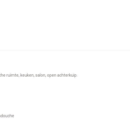
uche ruimte, keuken, salon, open achterkuip.
ndouche