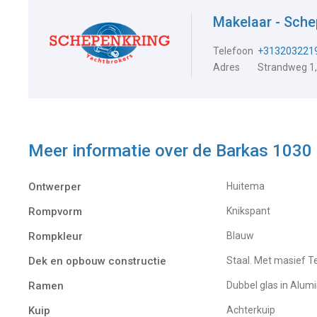
Makelaar - Sch
Telefoon
+313203221
Adres
Strandweg 1,
Meer informatie over de
Barkas 1030
Ontwerper
Huitema
Rompvorm
Knikspant
Rompkleur
Blauw
Dek en opbouw constructie
Staal. Met masief 
Ramen
Dubbel glas in Alumi
Kuip
Achterkuip