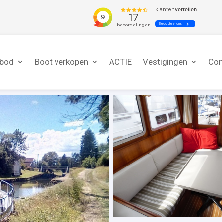
nbod
Boot verkopen
ACTIE
Vestigingen
Con