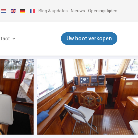
Blog & updates
Nieuws
Openingstijden
Uw boot verkopen
tact