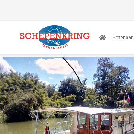
Botenaa